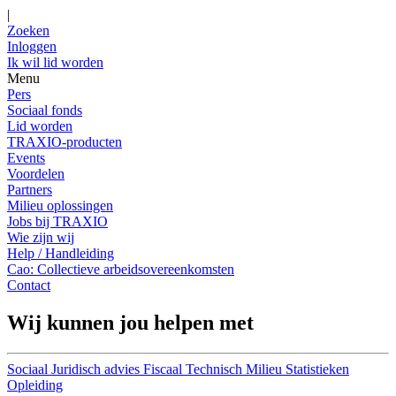
|
Zoeken
Inloggen
Ik wil lid worden
Menu
Pers
Sociaal fonds
Lid worden
TRAXIO-producten
Events
Voordelen
Partners
Milieu oplossingen
Jobs bij TRAXIO
Wie zijn wij
Help / Handleiding
Cao: Collectieve arbeidsovereenkomsten
Contact
Wij kunnen jou helpen met
Sociaal
Juridisch advies
Fiscaal
Technisch
Milieu
Statistieken
Opleiding