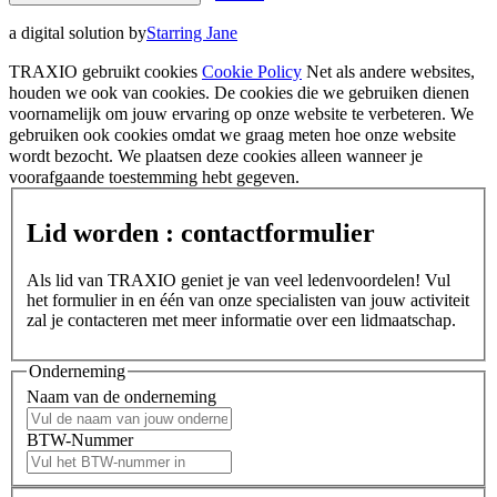
a digital solution by
Starring Jane
TRAXIO gebruikt cookies
Cookie Policy
Net als andere websites,
houden we ook van cookies. De cookies die we gebruiken dienen
voornamelijk om jouw ervaring op onze website te verbeteren. We
gebruiken ook cookies omdat we graag meten hoe onze website
wordt bezocht. We plaatsen deze cookies alleen wanneer je
voorafgaande toestemming hebt gegeven.
Lid worden : contactformulier
Als lid van TRAXIO geniet je van veel ledenvoordelen! Vul
het formulier in en één van onze specialisten van jouw activiteit
zal je contacteren met meer informatie over een lidmaatschap.
Onderneming
Naam van de onderneming
BTW-Nummer