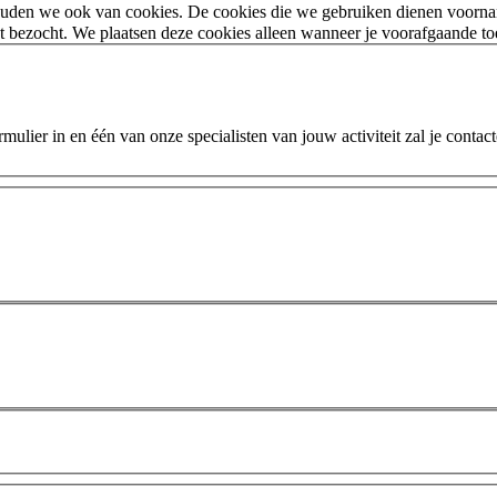
houden we ook van cookies. De cookies die we gebruiken dienen voorna
 bezocht. We plaatsen deze cookies alleen wanneer je voorafgaande t
ulier in en één van onze specialisten van jouw activiteit zal je contac