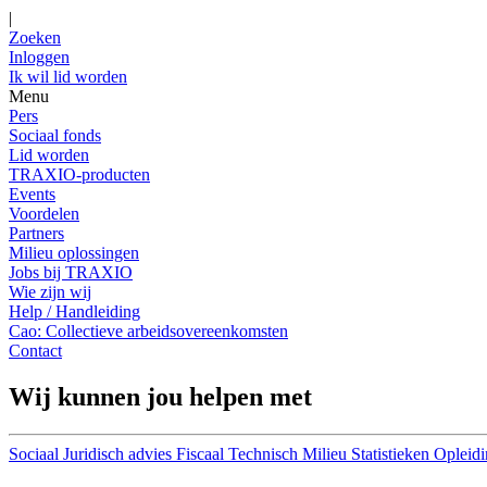
|
Zoeken
Inloggen
Ik wil lid worden
Menu
Pers
Sociaal fonds
Lid worden
TRAXIO-producten
Events
Voordelen
Partners
Milieu oplossingen
Jobs bij TRAXIO
Wie zijn wij
Help / Handleiding
Cao: Collectieve arbeidsovereenkomsten
Contact
Wij kunnen jou helpen met
Sociaal
Juridisch advies
Fiscaal
Technisch
Milieu
Statistieken
Opleidi