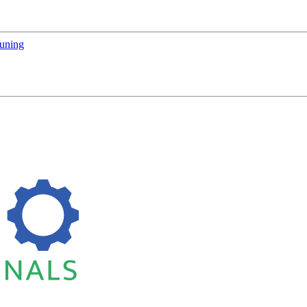
euning