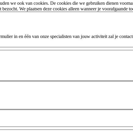
houden we ook van cookies. De cookies die we gebruiken dienen voorna
 bezocht. We plaatsen deze cookies alleen wanneer je voorafgaande t
ulier in en één van onze specialisten van jouw activiteit zal je contac