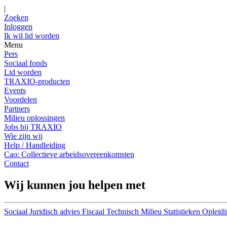
|
Zoeken
Inloggen
Ik wil lid worden
Menu
Pers
Sociaal fonds
Lid worden
TRAXIO-producten
Events
Voordelen
Partners
Milieu oplossingen
Jobs bij TRAXIO
Wie zijn wij
Help / Handleiding
Cao: Collectieve arbeidsovereenkomsten
Contact
Wij kunnen jou helpen met
Sociaal
Juridisch advies
Fiscaal
Technisch
Milieu
Statistieken
Opleidi