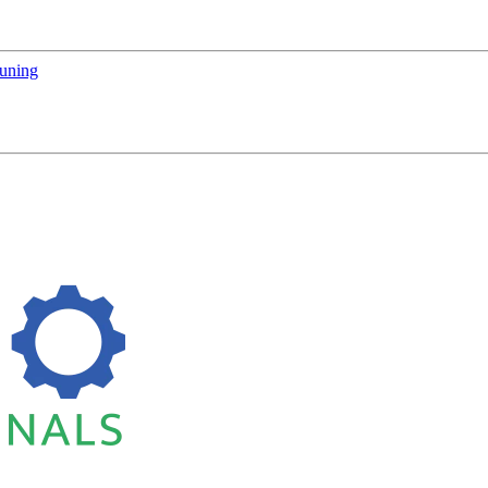
euning