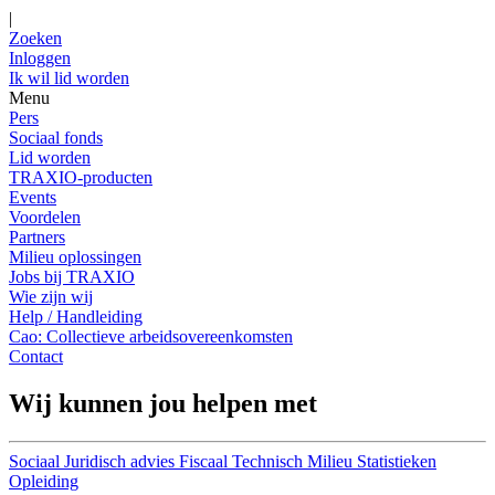
|
Zoeken
Inloggen
Ik wil lid worden
Menu
Pers
Sociaal fonds
Lid worden
TRAXIO-producten
Events
Voordelen
Partners
Milieu oplossingen
Jobs bij TRAXIO
Wie zijn wij
Help / Handleiding
Cao: Collectieve arbeidsovereenkomsten
Contact
Wij kunnen jou helpen met
Sociaal
Juridisch advies
Fiscaal
Technisch
Milieu
Statistieken
Opleiding