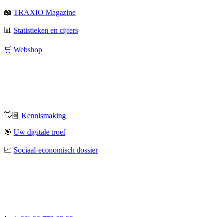
📖
TRAXIO Magazine
📊
Statistieken en cijfers
🛒 Webshop
👋🏻
Kennismaking
🎯
Uw digitale troef
📈
Sociaal-economisch dossier