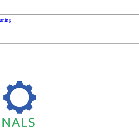
euning