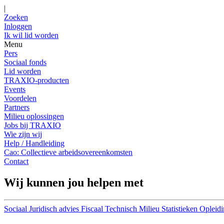
|
Zoeken
Inloggen
Ik wil lid worden
Menu
Pers
Sociaal fonds
Lid worden
TRAXIO-producten
Events
Voordelen
Partners
Milieu oplossingen
Jobs bij TRAXIO
Wie zijn wij
Help / Handleiding
Cao: Collectieve arbeidsovereenkomsten
Contact
Wij kunnen jou helpen met
Sociaal
Juridisch advies
Fiscaal
Technisch
Milieu
Statistieken
Opleidi