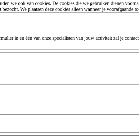
houden we ook van cookies. De cookies die we gebruiken dienen voorna
 bezocht. We plaatsen deze cookies alleen wanneer je voorafgaande t
ulier in en één van onze specialisten van jouw activiteit zal je contac