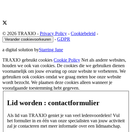
© 2026 TRAXIO
-
Privacy Policy
-
Cookiebeleid
-
-
GDPR
Verander cookievoorkeuren
a digital solution by
Starring Jane
TRAXIO gebruikt cookies
Cookie Policy
Net als andere websites,
houden we ook van cookies. De cookies die we gebruiken dienen
voornamelijk om jouw ervaring op onze website te verbeteren. We
gebruiken ook cookies omdat we graag meten hoe onze website
wordt bezocht. We plaatsen deze cookies alleen wanneer je
voorafgaande toestemming hebt gegeven.
Lid worden : contactformulier
Als lid van TRAXIO geniet je van veel ledenvoordelen! Vul
het formulier in en één van onze specialisten van jouw activiteit
zal je contacteren met meer informatie over een lidmaatschap.