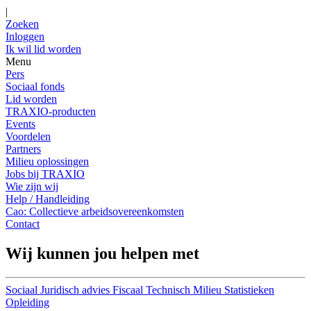
|
Zoeken
Inloggen
Ik wil lid worden
Menu
Pers
Sociaal fonds
Lid worden
TRAXIO-producten
Events
Voordelen
Partners
Milieu oplossingen
Jobs bij TRAXIO
Wie zijn wij
Help / Handleiding
Cao: Collectieve arbeidsovereenkomsten
Contact
Wij kunnen jou helpen met
Sociaal
Juridisch advies
Fiscaal
Technisch
Milieu
Statistieken
Opleiding