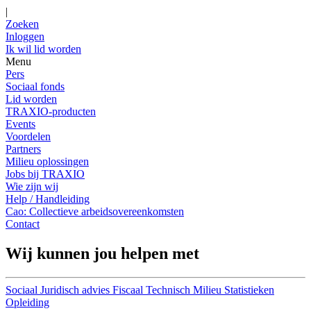
|
Zoeken
Inloggen
Ik wil lid worden
Menu
Pers
Sociaal fonds
Lid worden
TRAXIO-producten
Events
Voordelen
Partners
Milieu oplossingen
Jobs bij TRAXIO
Wie zijn wij
Help / Handleiding
Cao: Collectieve arbeidsovereenkomsten
Contact
Wij kunnen jou helpen met
Sociaal
Juridisch advies
Fiscaal
Technisch
Milieu
Statistieken
Opleiding