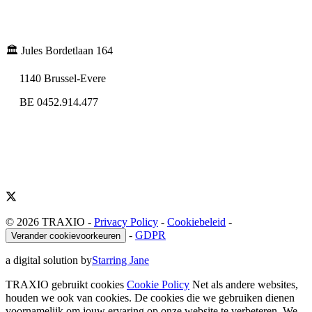
🏛️ Jules Bordetlaan 164
1140 Brussel-Evere
BE 0452.914.477
© 2026 TRAXIO
-
Privacy Policy
-
Cookiebeleid
-
-
GDPR
Verander cookievoorkeuren
a digital solution by
Starring Jane
TRAXIO gebruikt cookies
Cookie Policy
Net als andere websites,
houden we ook van cookies. De cookies die we gebruiken dienen
voornamelijk om jouw ervaring op onze website te verbeteren. We