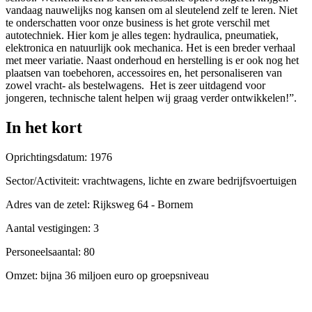
vandaag nauwelijks nog kansen om al sleutelend zelf te leren. Niet
te onderschatten voor onze business is het grote verschil met
autotechniek. Hier kom je alles tegen: hydraulica, pneumatiek,
elektronica en natuurlijk ook mechanica. Het is een breder verhaal
met meer variatie. Naast onderhoud en herstelling is er ook nog het
plaatsen van toebehoren, accessoires en, het personaliseren van
zowel vracht- als bestelwagens. Het is zeer uitdagend voor
jongeren, technische talent helpen wij graag verder ontwikkelen!”.
In het kort
Oprichtingsdatum: 1976
Sector/Activiteit: vrachtwagens, lichte en zware bedrijfsvoertuigen
Adres van de zetel: Rijksweg 64 - Bornem
Aantal vestigingen: 3
Personeelsaantal: 80
Omzet: bijna 36 miljoen euro op groepsniveau