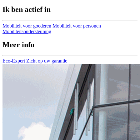
Ik ben actief in
Mobiliteit voor goederen
Mobiliteit voor personen
Mobiliteitsondersteuning
Meer info
Eco-Expert
Zicht op uw garantie