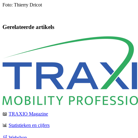
Foto: Thierry Dricot
Gerelateerde artikels
📖
TRAXIO Magazine
📊
Statistieken en cijfers
🛒 Webshop