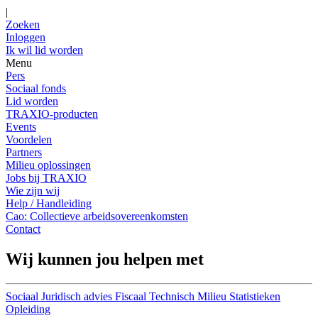
|
Zoeken
Inloggen
Ik wil lid worden
Menu
Pers
Sociaal fonds
Lid worden
TRAXIO-producten
Events
Voordelen
Partners
Milieu oplossingen
Jobs bij TRAXIO
Wie zijn wij
Help / Handleiding
Cao: Collectieve arbeidsovereenkomsten
Contact
Wij kunnen jou helpen met
Sociaal
Juridisch advies
Fiscaal
Technisch
Milieu
Statistieken
Opleiding