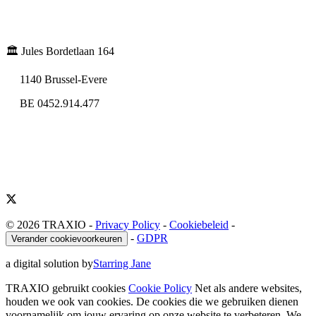
🏛️ Jules Bordetlaan 164
1140 Brussel-Evere
BE 0452.914.477
© 2026 TRAXIO
-
Privacy Policy
-
Cookiebeleid
-
-
GDPR
Verander cookievoorkeuren
a digital solution by
Starring Jane
TRAXIO gebruikt cookies
Cookie Policy
Net als andere websites,
houden we ook van cookies. De cookies die we gebruiken dienen
voornamelijk om jouw ervaring op onze website te verbeteren. We