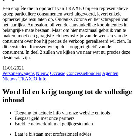
Een enquête die in opdracht van TRAXIO bij een representatieve
groep particuliere consumenten werd uitgevoerd, levert enkele
opmerkelijke resultaten op. Ondanks corona en het schrappen van
het jaarlijkse Autosalon, blijven de aanvankelijke koopintenties in
belangrijke mate bestaan. Maar om hier maximaal gebruik van te
maken, moet een garagist zich bewust zijn van de wensen van de
consument over hoe hij precies de verkoop gerealiseerd wil zien. In
dit eerste deel focussen we op de 'koopgretigheid' van de
consument. In deel 2 zullen we kijken we naar wat nu precies deze
desiderata zijn.
11/01/2021
Personenwagens
Nieuw
Occasie
Concessiehouders
Agenten
Nieuws TRAXIO
Info
Word lid en krijg toegang tot de volledige
inhoud
Toegang tot actuele info via onze website en tools
Bespaar geld met onze partners.
Breid je netwerk uit met gelijkgestemden
Laat je bijstaan met professioneel advies