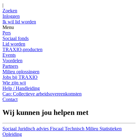
|
Zoeken
Inloggen
Ik wil lid worden
Menu
Pers
Sociaal fonds
Lid worden
TRAXIO-producten
Events
Voordelen
Partners
Milieu oplossingen
Jobs bij TRAXIO
Wie zijn wij
Help / Handleiding
Cao: Collectieve arbeidsovereenkomsten
Contact
Wij kunnen jou helpen met
Sociaal
Juridisch advies
Fiscaal
Technisch
Milieu
Statistieken
Opleiding