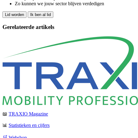
Zo kunnen we jouw sector blijven verdedigen
Lid worden
Ik ben al lid
Gerelateerde artikels
📖
TRAXIO Magazine
📊
Statistieken en cijfers
🛒 Webshop