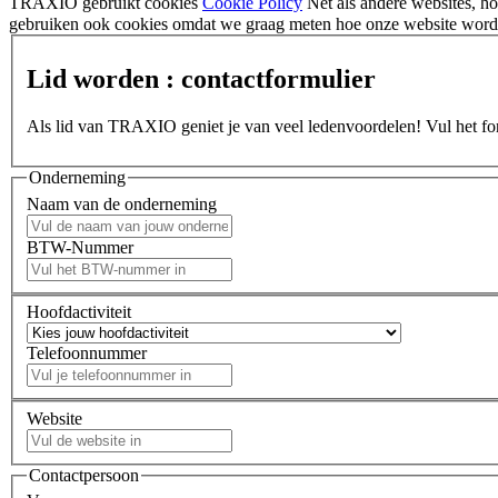
TRAXIO gebruikt cookies
Cookie Policy
Net als andere websites, 
gebruiken ook cookies omdat we graag meten hoe onze website wordt
Lid worden : contactformulier
Als lid van TRAXIO geniet je van veel ledenvoordelen! Vul het form
Onderneming
Naam van de onderneming
BTW-Nummer
Hoofdactiviteit
Telefoonnummer
Website
Contactpersoon