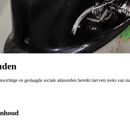
uden
wichtige en geslaagde sociale akkoorden bereikt met een reeks van maa
 inhoud