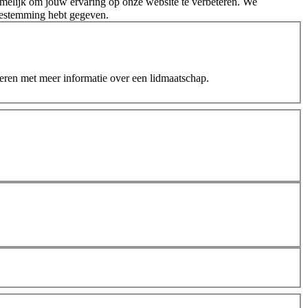
melijk om jouw ervaring op onze website te verbeteren. We
oestemming hebt gegeven.
teren met meer informatie over een lidmaatschap.