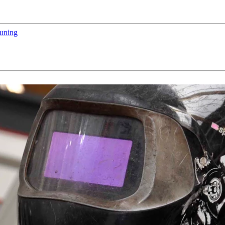
euning