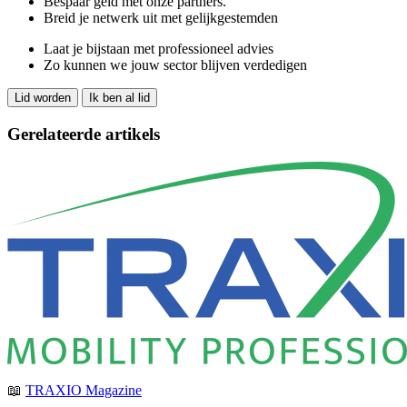
Bespaar geld met onze partners.
Breid je netwerk uit met gelijkgestemden
Laat je bijstaan met professioneel advies
Zo kunnen we jouw sector blijven verdedigen
Lid worden
Ik ben al lid
Gerelateerde artikels
📖
TRAXIO Magazine