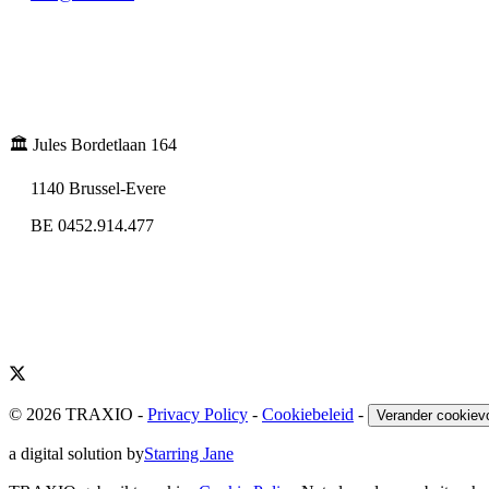
🏛️ Jules Bordetlaan 164
1140 Brussel-Evere
BE 0452.914.477
© 2026 TRAXIO
-
Privacy Policy
-
Cookiebeleid
-
Verander cookiev
a digital solution by
Starring Jane