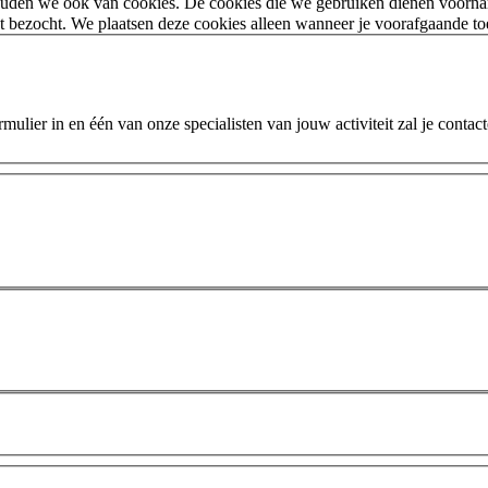
houden we ook van cookies. De cookies die we gebruiken dienen voorna
 bezocht. We plaatsen deze cookies alleen wanneer je voorafgaande t
ulier in en één van onze specialisten van jouw activiteit zal je contac