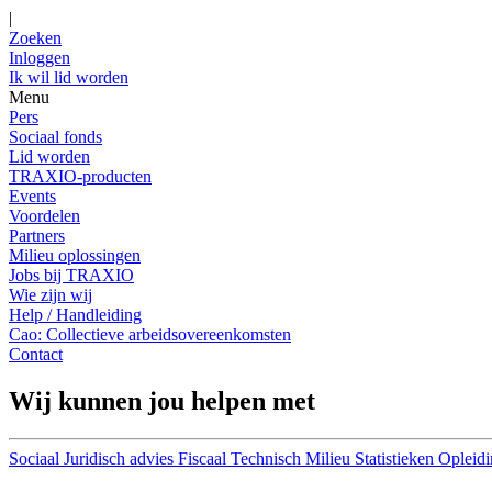
|
Zoeken
Inloggen
Ik wil lid worden
Menu
Pers
Sociaal fonds
Lid worden
TRAXIO-producten
Events
Voordelen
Partners
Milieu oplossingen
Jobs bij TRAXIO
Wie zijn wij
Help / Handleiding
Cao: Collectieve arbeidsovereenkomsten
Contact
Wij kunnen jou helpen met
Sociaal
Juridisch advies
Fiscaal
Technisch
Milieu
Statistieken
Opleidi