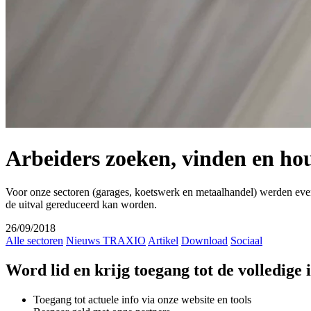
Arbeiders zoeken, vinden en ho
Voor onze sectoren (garages, koetswerk en metaalhandel) werden even
de uitval gereduceerd kan worden.
26/09/2018
Alle sectoren
Nieuws TRAXIO
Artikel
Download
Sociaal
Word lid en krijg toegang tot de volledige
Toegang tot actuele info via onze website en tools