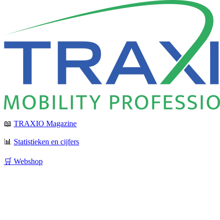
📖
TRAXIO Magazine
📊
Statistieken en cijfers
🛒 Webshop