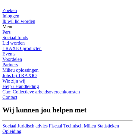
|
Zoeken
Inloggen
Ik wil lid worden
Menu
Pers
Sociaal fonds
Lid worden
TRAXIO-producten
Events
Voordelen
Partners
Milieu oplossingen
Jobs bij TRAXIO
Wie zijn wij
Help / Handleiding
Cao: Collectieve arbeidsovereenkomsten
Contact
Wij kunnen jou helpen met
Sociaal
Juridisch advies
Fiscaal
Technisch
Milieu
Statistieken
Opleiding