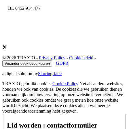
BE 0452.914.477
© 2026 TRAXIO
-
Privacy Policy
-
Cookiebeleid
-
-
GDPR
Verander cookievoorkeuren
a digital solution by
Starring Jane
TRAXIO gebruikt cookies
Cookie Policy
Net als andere websites,
houden we ook van cookies. De cookies die we gebruiken dienen
voornamelijk om jouw ervaring op onze website te verbeteren. We
gebruiken ook cookies omdat we graag meten hoe onze website
wordt bezocht. We plaatsen deze cookies alleen wanneer je
voorafgaande toestemming hebt gegeven.
Lid worden : contactformulier