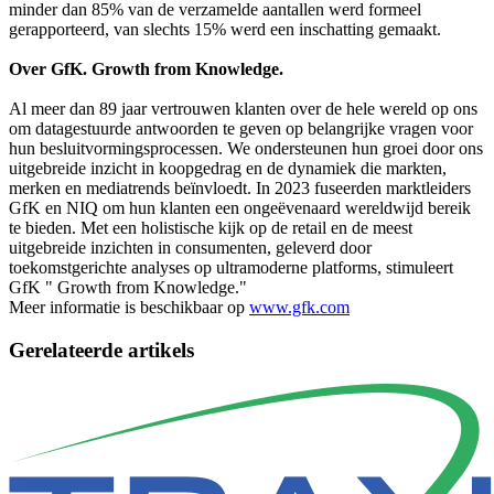
minder dan 85% van de verzamelde aantallen werd formeel
gerapporteerd, van slechts 15% werd een inschatting gemaakt.
Over GfK. Growth from Knowledge.
Al meer dan 89 jaar vertrouwen klanten over de hele wereld op ons
om datagestuurde antwoorden te geven op belangrijke vragen voor
hun besluitvormingsprocessen. We ondersteunen hun groei door ons
uitgebreide inzicht in koopgedrag en de dynamiek die markten,
merken en mediatrends beïnvloedt. In 2023 fuseerden marktleiders
GfK en NIQ om hun klanten een ongeëvenaard wereldwijd bereik
te bieden. Met een holistische kijk op de retail en de meest
uitgebreide inzichten in consumenten, geleverd door
toekomstgerichte analyses op ultramoderne platforms, stimuleert
GfK " Growth from Knowledge."
Meer informatie is beschikbaar op
www.gfk.com
Gerelateerde artikels