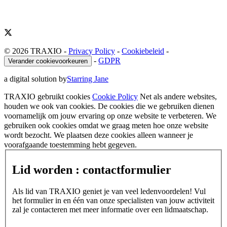
© 2026 TRAXIO
-
Privacy Policy
-
Cookiebeleid
-
-
GDPR
Verander cookievoorkeuren
a digital solution by
Starring Jane
TRAXIO gebruikt cookies
Cookie Policy
Net als andere websites,
houden we ook van cookies. De cookies die we gebruiken dienen
voornamelijk om jouw ervaring op onze website te verbeteren. We
gebruiken ook cookies omdat we graag meten hoe onze website
wordt bezocht. We plaatsen deze cookies alleen wanneer je
voorafgaande toestemming hebt gegeven.
Lid worden : contactformulier
Als lid van TRAXIO geniet je van veel ledenvoordelen! Vul
het formulier in en één van onze specialisten van jouw activiteit
zal je contacteren met meer informatie over een lidmaatschap.