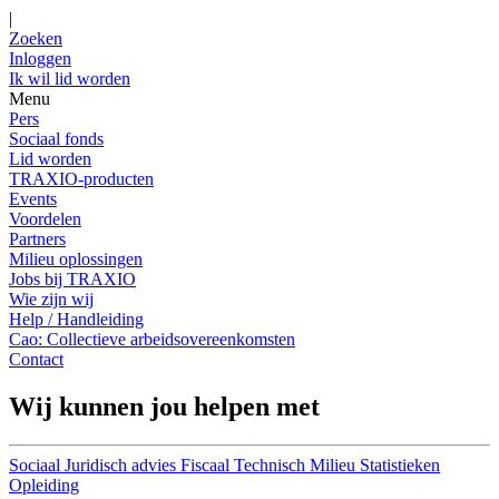
|
Zoeken
Inloggen
Ik wil lid worden
Menu
Pers
Sociaal fonds
Lid worden
TRAXIO-producten
Events
Voordelen
Partners
Milieu oplossingen
Jobs bij TRAXIO
Wie zijn wij
Help / Handleiding
Cao: Collectieve arbeidsovereenkomsten
Contact
Wij kunnen jou helpen met
Sociaal
Juridisch advies
Fiscaal
Technisch
Milieu
Statistieken
Opleiding