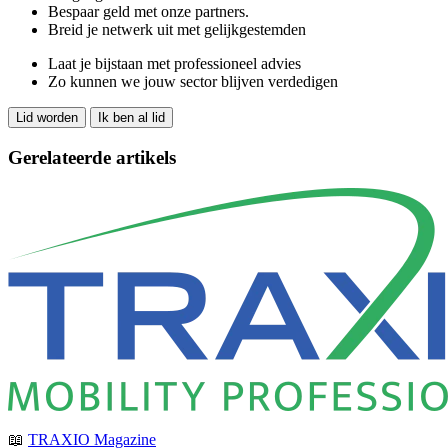
Bespaar geld met onze partners.
Breid je netwerk uit met gelijkgestemden
Laat je bijstaan met professioneel advies
Zo kunnen we jouw sector blijven verdedigen
Lid worden
Ik ben al lid
Gerelateerde artikels
📖
TRAXIO Magazine