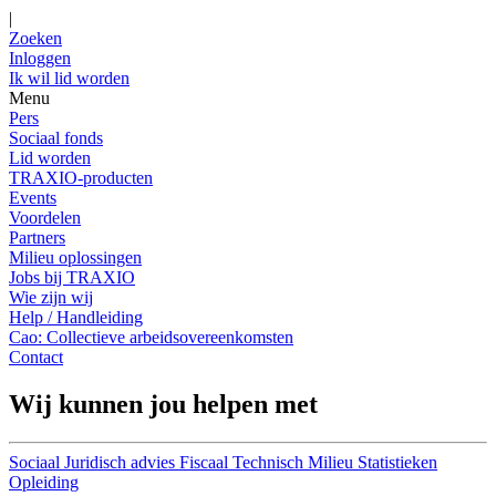
|
Zoeken
Inloggen
Ik wil lid worden
Menu
Pers
Sociaal fonds
Lid worden
TRAXIO-producten
Events
Voordelen
Partners
Milieu oplossingen
Jobs bij TRAXIO
Wie zijn wij
Help / Handleiding
Cao: Collectieve arbeidsovereenkomsten
Contact
Wij kunnen jou helpen met
Sociaal
Juridisch advies
Fiscaal
Technisch
Milieu
Statistieken
Opleiding