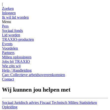
|
Zoeken
Inloggen
Ik wil lid worden
Menu
Pers
Sociaal fonds
Lid worden
TRAXIO-producten
Events
Voordelen
Partners
Milieu oplossingen
Jobs bij TRAXIO
Wie zijn wij
Help / Handleiding
Cao: Collectieve arbeidsovereenkomsten
Contact
Wij kunnen jou helpen met
Sociaal
Juridisch advies
Fiscaal
Technisch
Milieu
Statistieken
Opleiding