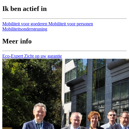
Ik ben actief in
Mobiliteit voor goederen
Mobiliteit voor personen
Mobiliteitsondersteuning
Meer info
Eco-Expert
Zicht op uw garantie