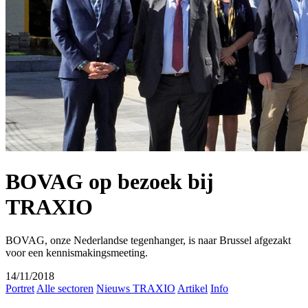
BOVAG op bezoek bij
TRAXIO
BOVAG, onze Nederlandse tegenhanger, is naar Brussel afgezakt
voor een kennismakingsmeeting.
14/11/2018
Portret
Alle sectoren
Nieuws TRAXIO
Artikel
Info