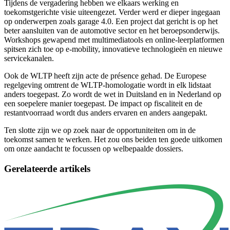
Tijdens de vergadering hebben we elkaars werking en
toekomstgerichte visie uiteengezet. Verder werd er dieper ingegaan
op onderwerpen zoals garage 4.0. Een project dat gericht is op het
beter aansluiten van de automotive sector en het beroepsonderwijs.
Workshops gewapend met multimediatools en online-leerplatformen
spitsen zich toe op e-mobility, innovatieve technologieën en nieuwe
servicekanalen.
Ook de WLTP heeft zijn acte de présence gehad. De Europese
regelgeving omtrent de WLTP-homologatie wordt in elk lidstaat
anders toegepast. Zo wordt de wet in Duitsland en in Nederland op
een soepelere manier toegepast. De impact op fiscaliteit en de
restantvoorraad wordt dus anders ervaren en anders aangepakt.
Ten slotte zijn we op zoek naar de opportuniteiten om in de
toekomst samen te werken. Het zou ons beiden ten goede uitkomen
om onze aandacht te focussen op welbepaalde dossiers.
Gerelateerde artikels