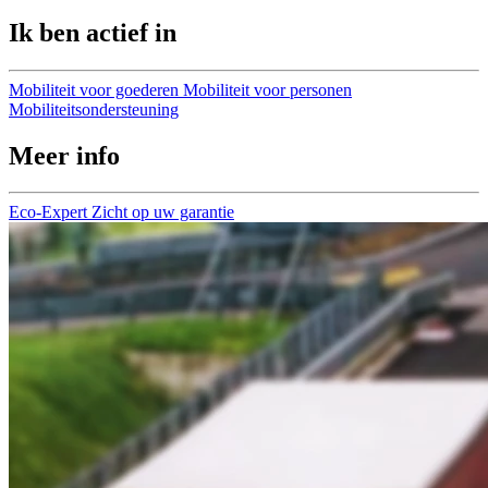
Ik ben actief in
Mobiliteit voor goederen
Mobiliteit voor personen
Mobiliteitsondersteuning
Meer info
Eco-Expert
Zicht op uw garantie