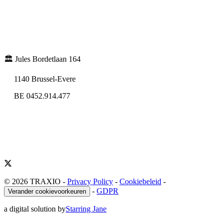
🏛️ Jules Bordetlaan 164
1140 Brussel-Evere
BE 0452.914.477
© 2026 TRAXIO
-
Privacy Policy
-
Cookiebeleid
-
-
GDPR
Verander cookievoorkeuren
a digital solution by
Starring Jane