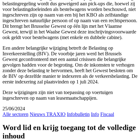
belastingregeling wordt dus geweigerd aan pick-ups die, hoewel zij
voor belastingdoeleinden als bestelwagens worden beschouwd, niet
ingeschreven zijn op naam van een bij het KBO als zelfstandige
ingeschreven natuurlijke persoon of op naam van een rechtspersoon.
Dit brengt het Brusselse Gewest op één lijn met het Vlaamse
Gewest, terwijl in het Waalse Gewest deze inschrijvingsvoorwaarde
ook geldt voor bestelwagens (met enkele en dubbele cabine).
Een andere belangrijke wijziging betreft de Belasting op
Inverkeerstelling (BIV). De voorbije jaren werd het Brussels
Gewest geconfronteerd met een aantal crisissen die belangrijke
gevolgen hadden voor de begroting. Om de inkomsten te verhogen
zonder deze belasting te hervormen, heeft het Gewest besloten om
de BIV op dezelfde manier te indexeren als de verkeersbelasting. De
eerste indexering zal plaatsvinden op 1 juli 2024.
Deze wijzigingen zijn niet van toepassing op voertuigen
ingeschreven op naam van leasemaatschappijen.
25/06/2024
Alle sectoren
Nieuws TRAXIO
Infobulletin
Info
Fiscaal
Word lid en krijg toegang tot de volledige
inhoud