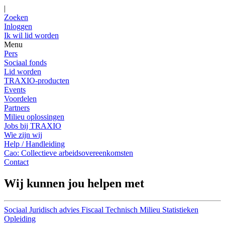
|
Zoeken
Inloggen
Ik wil lid worden
Menu
Pers
Sociaal fonds
Lid worden
TRAXIO-producten
Events
Voordelen
Partners
Milieu oplossingen
Jobs bij TRAXIO
Wie zijn wij
Help / Handleiding
Cao: Collectieve arbeidsovereenkomsten
Contact
Wij kunnen jou helpen met
Sociaal
Juridisch advies
Fiscaal
Technisch
Milieu
Statistieken
Opleiding