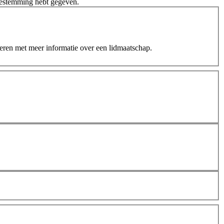
oestemming hebt gegeven.
teren met meer informatie over een lidmaatschap.