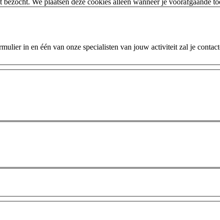
 bezocht. We plaatsen deze cookies alleen wanneer je voorafgaande t
ulier in en één van onze specialisten van jouw activiteit zal je contac