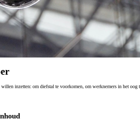
er
 willen inzetten: om diefstal te voorkomen, om werknemers in het oog
 inhoud