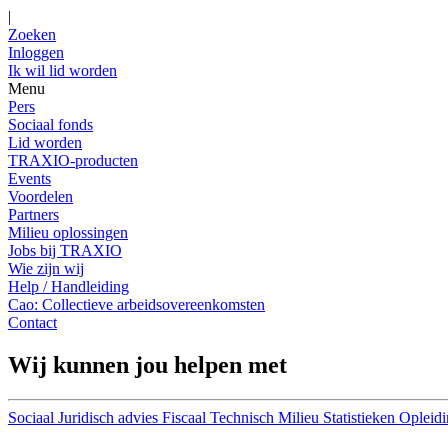
|
Zoeken
Inloggen
Ik wil lid worden
Menu
Pers
Sociaal fonds
Lid worden
TRAXIO-producten
Events
Voordelen
Partners
Milieu oplossingen
Jobs bij TRAXIO
Wie zijn wij
Help / Handleiding
Cao: Collectieve arbeidsovereenkomsten
Contact
Wij kunnen jou helpen met
Sociaal
Juridisch advies
Fiscaal
Technisch
Milieu
Statistieken
Opleidi