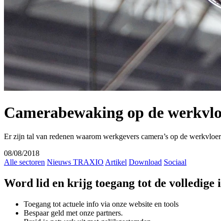
Camerabewaking op de werkvlo
Er zijn tal van redenen waarom werkgevers camera’s op de werkvloer
08/08/2018
Alle sectoren
Nieuws TRAXIO
Artikel
Download
Sociaal
Word lid en krijg toegang tot de volledige
Toegang tot actuele info via onze website en tools
Bespaar geld met onze partners.