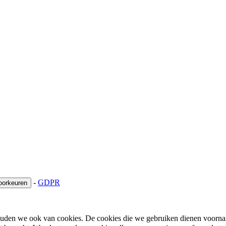
-
GDPR
oorkeuren
houden we ook van cookies. De cookies die we gebruiken dienen voorna