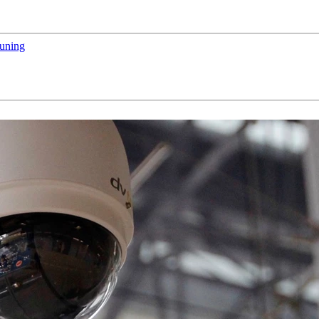
euning