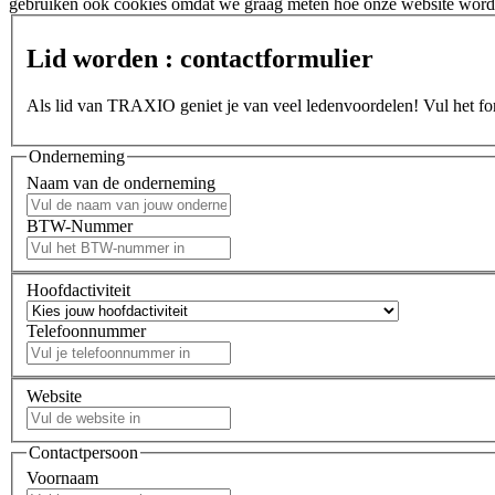
gebruiken ook cookies omdat we graag meten hoe onze website wordt
Lid worden : contactformulier
Als lid van TRAXIO geniet je van veel ledenvoordelen! Vul het form
Onderneming
Naam van de onderneming
BTW-Nummer
Hoofdactiviteit
Telefoonnummer
Website
Contactpersoon
Voornaam