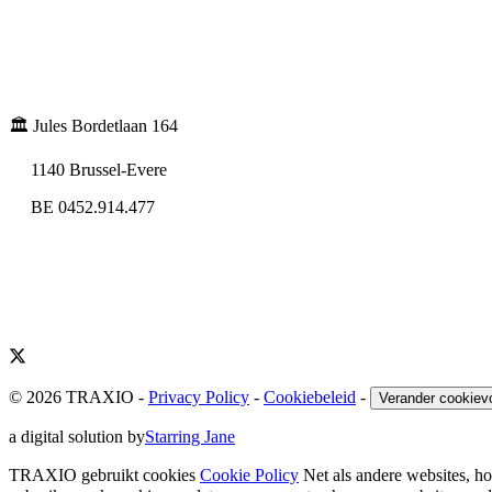
🏛️ Jules Bordetlaan 164
1140 Brussel-Evere
BE 0452.914.477
© 2026 TRAXIO
-
Privacy Policy
-
Cookiebeleid
-
Verander cookiev
a digital solution by
Starring Jane
TRAXIO gebruikt cookies
Cookie Policy
Net als andere websites, 