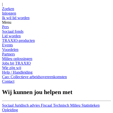
|
Zoeken
Inloggen
Ik wil lid worden
Menu
Pers
Sociaal fonds
Lid worden
TRAXIO-producten
Events
Voordelen
Partners
Milieu oplossingen
Jobs bij TRAXIO
Wie zijn wij
Help / Handleiding
Cao: Collectieve arbeidsovereenkomsten
Contact
Wij kunnen jou helpen met
Sociaal
Juridisch advies
Fiscaal
Technisch
Milieu
Statistieken
Opleiding