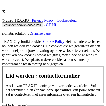
© 2026 TRAXIO
-
Privacy Policy
-
Cookiebeleid
-
-
GDPR
Verander cookievoorkeuren
a digital solution by
Starring Jane
TRAXIO gebruikt cookies
Cookie Policy
Net als andere websites,
houden we ook van cookies. De cookies die we gebruiken dienen
voornamelijk om jouw ervaring op onze website te verbeteren. We
gebruiken ook cookies omdat we graag meten hoe onze website
wordt bezocht. We plaatsen deze cookies alleen wanneer je
voorafgaande toestemming hebt gegeven.
Lid worden : contactformulier
Als lid van TRAXIO geniet je van veel ledenvoordelen! Vul
het formulier in en één van onze specialisten van jouw activiteit
zal je contacteren met meer informatie over een lidmaatschap.
Onderneming