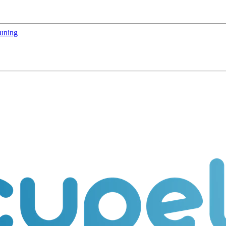
euning