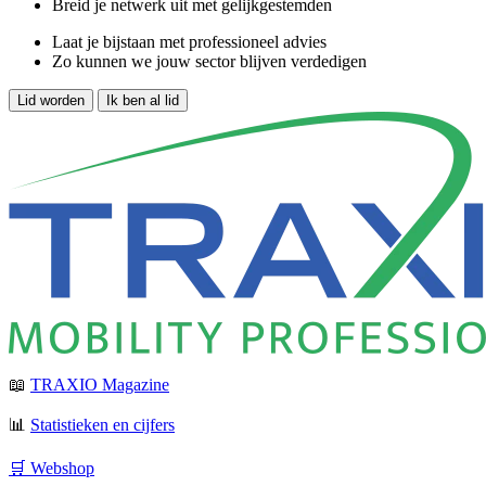
Breid je netwerk uit met gelijkgestemden
Laat je bijstaan met professioneel advies
Zo kunnen we jouw sector blijven verdedigen
Lid worden
Ik ben al lid
📖
TRAXIO Magazine
📊
Statistieken en cijfers
🛒 Webshop