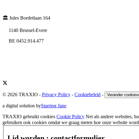
🏛️ Jules Bordetlaan 164
1140 Brussel-Evere
BE 0452.914.477
© 2026 TRAXIO
-
Privacy Policy
-
Cookiebeleid
-
Verander cookiev
a digital solution by
Starring Jane
TRAXIO gebruikt cookies
Cookie Policy
Net als andere websites, 
gebruiken ook cookies omdat we graag meten hoe onze website wordt
Lid worden : contactformulier