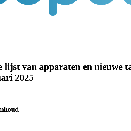
lijst van apparaten en nieuwe t
uari 2025
 inhoud