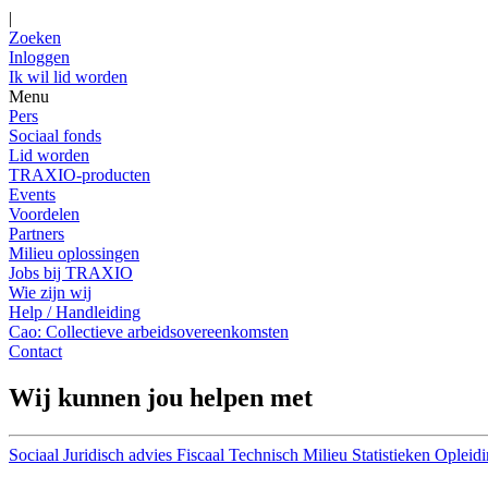
|
Zoeken
Inloggen
Ik wil lid worden
Menu
Pers
Sociaal fonds
Lid worden
TRAXIO-producten
Events
Voordelen
Partners
Milieu oplossingen
Jobs bij TRAXIO
Wie zijn wij
Help / Handleiding
Cao: Collectieve arbeidsovereenkomsten
Contact
Wij kunnen jou helpen met
Sociaal
Juridisch advies
Fiscaal
Technisch
Milieu
Statistieken
Opleidi