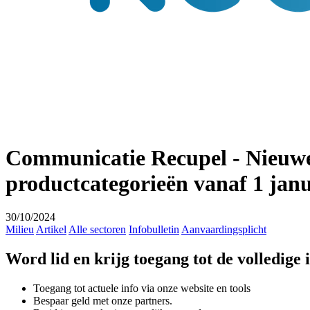
Communicatie Recupel - Nieuwe 
productcategorieën vanaf 1 jan
30/10/2024
Milieu
Artikel
Alle sectoren
Infobulletin
Aanvaardingsplicht
Word lid en krijg toegang tot de volledige
Toegang tot actuele info via onze website en tools
Bespaar geld met onze partners.