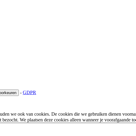
-
GDPR
oorkeuren
houden we ook van cookies. De cookies die we gebruiken dienen voorna
 bezocht. We plaatsen deze cookies alleen wanneer je voorafgaande t