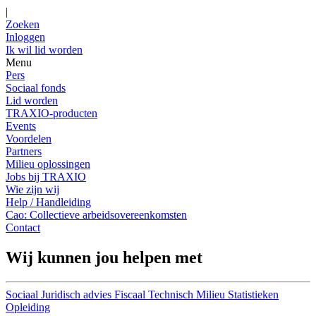
|
Zoeken
Inloggen
Ik wil lid worden
Menu
Pers
Sociaal fonds
Lid worden
TRAXIO-producten
Events
Voordelen
Partners
Milieu oplossingen
Jobs bij TRAXIO
Wie zijn wij
Help / Handleiding
Cao: Collectieve arbeidsovereenkomsten
Contact
Wij kunnen jou helpen met
Sociaal
Juridisch advies
Fiscaal
Technisch
Milieu
Statistieken
Opleiding