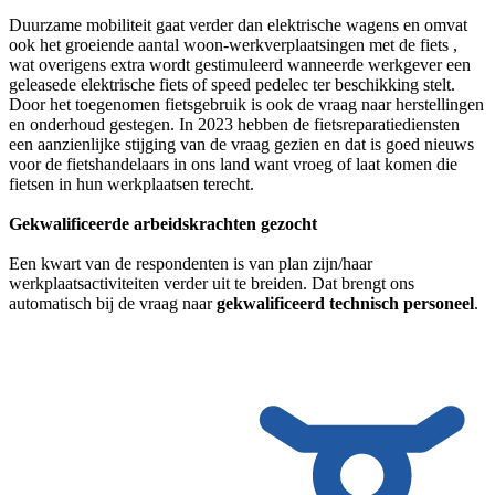
Duurzame mobiliteit gaat verder dan elektrische wagens en omvat
ook het groeiende aantal woon-werkverplaatsingen met de fiets ,
wat overigens extra wordt gestimuleerd wanneerde werkgever een
geleasede elektrische fiets of speed pedelec ter beschikking stelt.
Door het toegenomen fietsgebruik is ook de vraag naar herstellingen
en onderhoud gestegen. In 2023 hebben de fietsreparatiediensten
een aanzienlijke stijging van de vraag gezien en dat is goed nieuws
voor de fietshandelaars in ons land want vroeg of laat komen die
fietsen in hun werkplaatsen terecht.
Gekwalificeerde arbeidskrachten gezocht
Een kwart van de respondenten is van plan zijn/haar
werkplaatsactiviteiten verder uit te breiden. Dat brengt ons
automatisch bij de vraag naar
gekwalificeerd technisch personeel
.