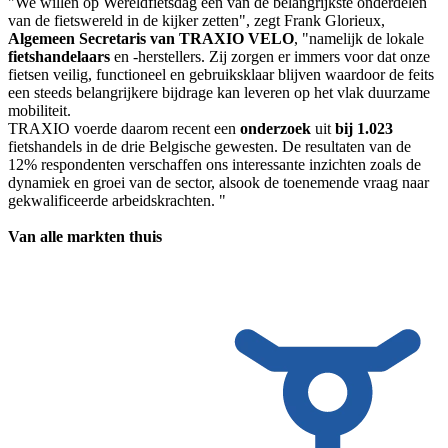
"We willen op Wereldfietsdag één van de belangrijkste onderdelen
van de fietswereld in de kijker zetten", zegt Frank Glorieux,
Algemeen Secretaris van TRAXIO VELO
, "namelijk de lokale
fietshandelaars
en -herstellers. Zij zorgen er immers voor dat onze
fietsen veilig, functioneel en gebruiksklaar blijven waardoor de feits
een steeds belangrijkere bijdrage kan leveren op het vlak duurzame
mobiliteit.
TRAXIO voerde daarom recent een
onderzoek
uit
bij 1.023
fietshandels in de drie Belgische gewesten. De resultaten van de
12% respondenten verschaffen ons interessante inzichten zoals de
dynamiek en groei van de sector, alsook de toenemende vraag naar
gekwalificeerde arbeidskrachten. "
Van alle markten thuis