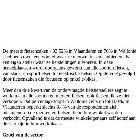
De meeste fietsenzaken - 83,52% in Vlaanderen en 70% in Wallonië
- hebben zowel een winkel waar ze nieuwe fietsen aanbieden als
een eigen atelier waar ze herstellingen uitvoeren. In deze
herstelplaatsen wordt doorgaans gewerkt aan alle soorten fietsen,
van stads- en sportfietsen tot elektrische fietsen. Op de voet gevolgd
door fietsenzaken die focussen op enkel e-bikes.
Meer dan drie kwart van de ondervraagde fietsherstellers zegt te
werken aan alle soorten en merken fietsen, ook fietsen die ze niet
verkopen. Dat percentage loopt in Wallonië zelfs op tot 100%. In
Vlaanderen beperkt slechts 8,4% van de respondenten zich
uitsluitend op de merken en fietsen die in hun winkel worden
verkocht. Opvallend is dat de meeste winkeleigenaars zelf actief aan
de slag zijn in hun werkplaats.
Groei van de sector