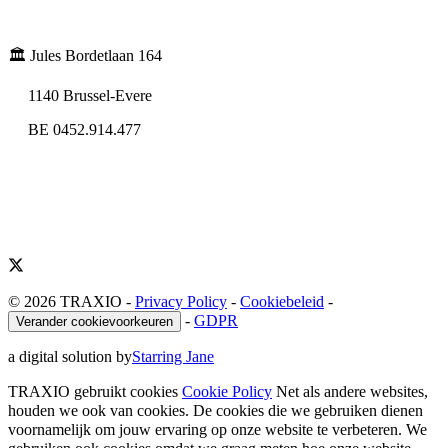
🏛️ Jules Bordetlaan 164
1140 Brussel-Evere
BE 0452.914.477
© 2026 TRAXIO
-
Privacy Policy
-
Cookiebeleid
-
-
GDPR
Verander cookievoorkeuren
a digital solution by
Starring Jane
TRAXIO gebruikt cookies
Cookie Policy
Net als andere websites,
houden we ook van cookies. De cookies die we gebruiken dienen
voornamelijk om jouw ervaring op onze website te verbeteren. We