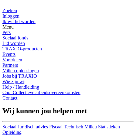
|
Zoeken
Inloggen
Ik wil lid worden
Menu
Pers
Sociaal fonds
Lid worden
TRAXIO-producten
Events
Voordelen
Partners
Milieu oplossingen
Jobs bij TRAXIO
Wie zijn wij
Help / Handleiding
Cao: Collectieve arbeidsovereenkomsten
Contact
Wij kunnen jou helpen met
Sociaal
Juridisch advies
Fiscaal
Technisch
Milieu
Statistieken
Opleiding