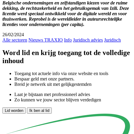
Belgische ondernemingen en zelfstandigen kiezen voor de ruime
dekking, de rechtszekerheid en het gebruiksgemak van Izili. Deze
licentie werd speciaal ontwikkeld voor de digitale wereld en voor
thuiswerken. Reprobel is de wereldleider in auteursrechtelijke
licenties voor ondernemingen (per capita).
26/02/2024
Alle sectoren
Nieuws TRAXIO
Info
Juridisch advies
Juridisch
Word lid en krijg toegang tot de volledige
inhoud
Toegang tot actuele info via onze website en tools
Bespaar geld met onze partners.
Breid je netwerk uit met gelijkgestemden
Laat je bijstaan met professioneel advies
Zo kunnen we jouw sector blijven verdedigen
Lid worden
Ik ben al lid