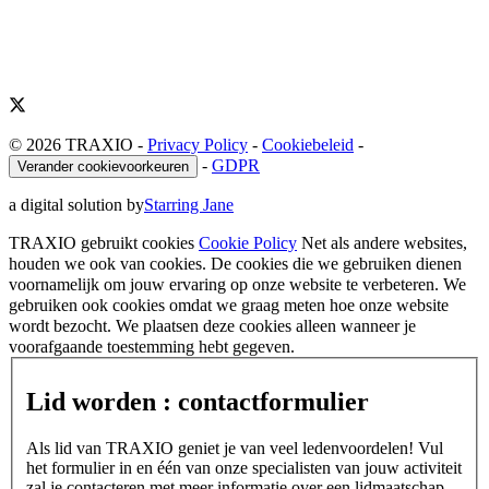
© 2026 TRAXIO
-
Privacy Policy
-
Cookiebeleid
-
-
GDPR
Verander cookievoorkeuren
a digital solution by
Starring Jane
TRAXIO gebruikt cookies
Cookie Policy
Net als andere websites,
houden we ook van cookies. De cookies die we gebruiken dienen
voornamelijk om jouw ervaring op onze website te verbeteren. We
gebruiken ook cookies omdat we graag meten hoe onze website
wordt bezocht. We plaatsen deze cookies alleen wanneer je
voorafgaande toestemming hebt gegeven.
Lid worden : contactformulier
Als lid van TRAXIO geniet je van veel ledenvoordelen! Vul
het formulier in en één van onze specialisten van jouw activiteit
zal je contacteren met meer informatie over een lidmaatschap.