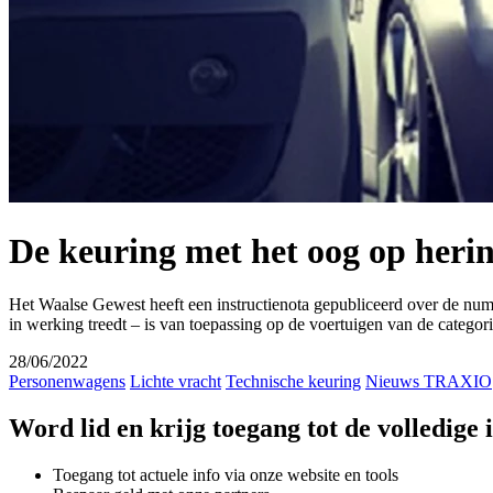
De keuring met het oog op heri
Het Waalse Gewest heeft een instructienota gepubliceerd over de num
in werking treedt – is van toepassing op de voertuigen van de catego
28/06/2022
Personenwagens
Lichte vracht
Technische keuring
Nieuws TRAXIO
Word lid en krijg toegang tot de volledige
Toegang tot actuele info via onze website en tools