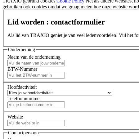
TRAXIO gebruikt cookies
Cookie Policy
Net als andere websites, 
gebruiken ook cookies omdat we graag meten hoe onze website wordt
Lid worden : contactformulier
Als lid van TRAXIO geniet je van veel ledenvoordelen! Vul het form
Onderneming
Naam van de onderneming
BTW-Nummer
Hoofdactiviteit
Telefoonnummer
Website
Contactpersoon