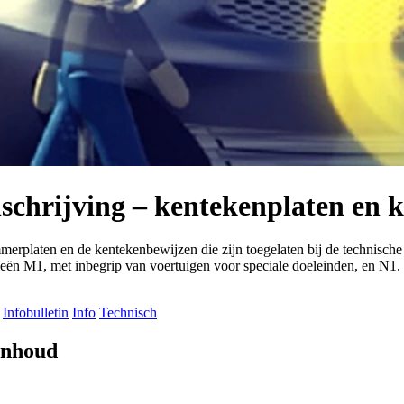
nschrijving – kentekenplaten en 
merplaten en de kentekenbewijzen die zijn toegelaten bij de technisch
rieën M1, met inbegrip van voertuigen voor speciale doeleinden, en N1.
Infobulletin
Info
Technisch
 inhoud