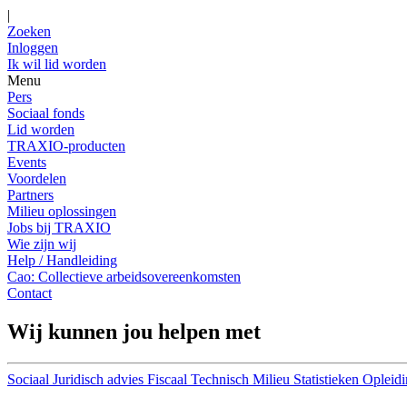
|
Zoeken
Inloggen
Ik wil lid worden
Menu
Pers
Sociaal fonds
Lid worden
TRAXIO-producten
Events
Voordelen
Partners
Milieu oplossingen
Jobs bij TRAXIO
Wie zijn wij
Help / Handleiding
Cao: Collectieve arbeidsovereenkomsten
Contact
Wij kunnen jou helpen met
Sociaal
Juridisch advies
Fiscaal
Technisch
Milieu
Statistieken
Opleidi