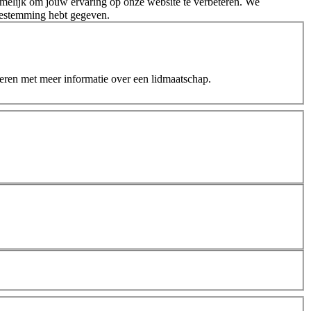
melijk om jouw ervaring op onze website te verbeteren. We
oestemming hebt gegeven.
teren met meer informatie over een lidmaatschap.