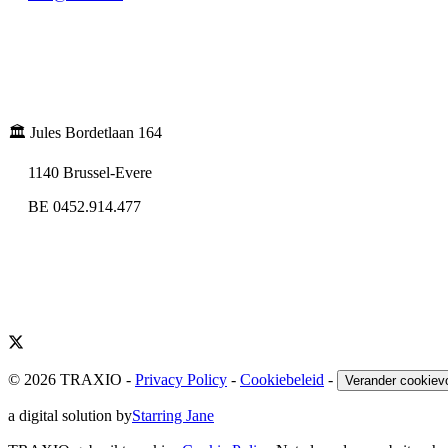
🏛️ Jules Bordetlaan 164
1140 Brussel-Evere
BE 0452.914.477
© 2026 TRAXIO
-
Privacy Policy
-
Cookiebeleid
-
Verander cookiev
a digital solution by
Starring Jane