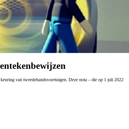
kentekenbewijzen
e keuring van tweedehandsvoertuigen. Deze nota – die op 1 juli 2022