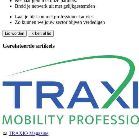
Bespaar geld met onze partners.
Breid je netwerk uit met gelijkgestemden
Laat je bijstaan met professioneel advies
Zo kunnen we jouw sector blijven verdedigen
Lid worden
Ik ben al lid
Gerelateerde artikels
📖
TRAXIO Magazine