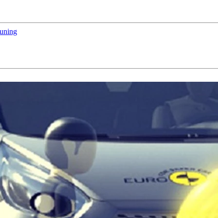
euning