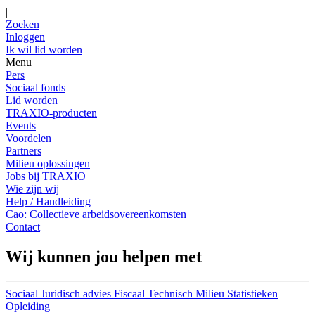
|
Zoeken
Inloggen
Ik wil lid worden
Menu
Pers
Sociaal fonds
Lid worden
TRAXIO-producten
Events
Voordelen
Partners
Milieu oplossingen
Jobs bij TRAXIO
Wie zijn wij
Help / Handleiding
Cao: Collectieve arbeidsovereenkomsten
Contact
Wij kunnen jou helpen met
Sociaal
Juridisch advies
Fiscaal
Technisch
Milieu
Statistieken
Opleiding