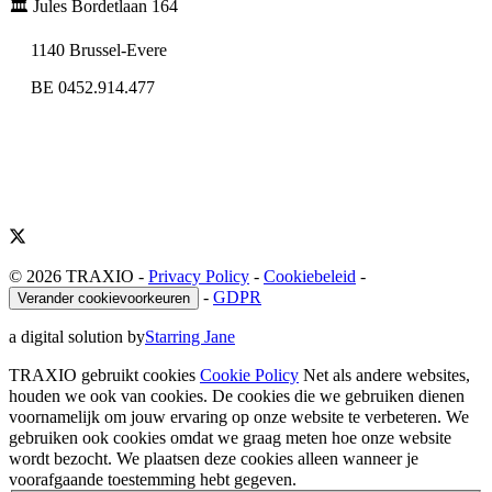
🏛️ Jules Bordetlaan 164
1140 Brussel-Evere
BE 0452.914.477
© 2026 TRAXIO
-
Privacy Policy
-
Cookiebeleid
-
-
GDPR
Verander cookievoorkeuren
a digital solution by
Starring Jane
TRAXIO gebruikt cookies
Cookie Policy
Net als andere websites,
houden we ook van cookies. De cookies die we gebruiken dienen
voornamelijk om jouw ervaring op onze website te verbeteren. We
gebruiken ook cookies omdat we graag meten hoe onze website
wordt bezocht. We plaatsen deze cookies alleen wanneer je
voorafgaande toestemming hebt gegeven.