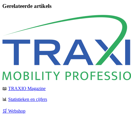
Gerelateerde artikels
📖
TRAXIO Magazine
📊
Statistieken en cijfers
🛒 Webshop