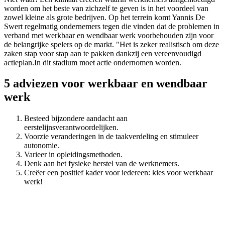
worden om het beste van zichzelf te geven is in het voordeel van
zowel kleine als grote bedrijven. Op het terrein komt Yannis De
Swert regelmatig ondernemers tegen die vinden dat de problemen in
verband met werkbaar en wendbaar werk voorbehouden zijn voor
de belangrijke spelers op de markt. "Het is zeker realistisch om deze
zaken stap voor stap aan te pakken dankzij een vereenvoudigd
actieplan.In dit stadium moet actie ondernomen worden.
5 adviezen voor werkbaar en wendbaar
werk
Besteed bijzondere aandacht aan
eerstelijnsverantwoordelijken.
Voorzie veranderingen in de taakverdeling en stimuleer
autonomie.
Varieer in opleidingsmethoden.
Denk aan het fysieke herstel van de werknemers.
Creëer een positief kader voor iedereen: kies voor werkbaar
werk!