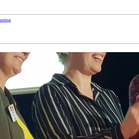
euning