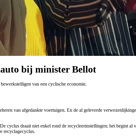
uto bij minister Bellot
t bewerkstelligen van een cyclische economie.
 beheren van afgedankte voertuigen. En de al geleverde verwezenlijking
e cyclus draait niet enkel rond de recycleerinstellingen; het begint al
re recyclagecyclus.