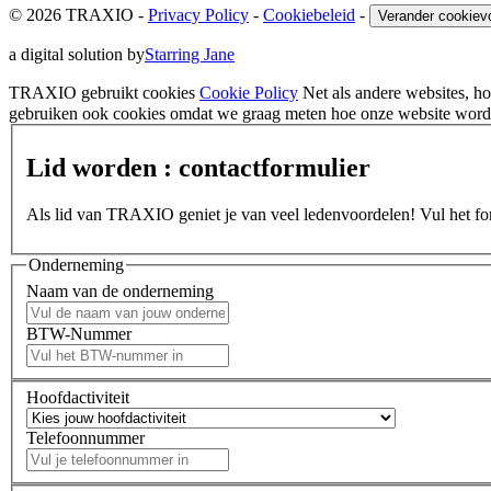
© 2026 TRAXIO
-
Privacy Policy
-
Cookiebeleid
-
Verander cookiev
a digital solution by
Starring Jane
TRAXIO gebruikt cookies
Cookie Policy
Net als andere websites, 
gebruiken ook cookies omdat we graag meten hoe onze website wordt
Lid worden : contactformulier
Als lid van TRAXIO geniet je van veel ledenvoordelen! Vul het form
Onderneming
Naam van de onderneming
BTW-Nummer
Hoofdactiviteit
Telefoonnummer