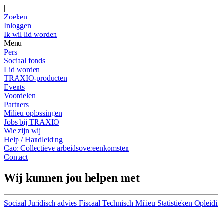
|
Zoeken
Inloggen
Ik wil lid worden
Menu
Pers
Sociaal fonds
Lid worden
TRAXIO-producten
Events
Voordelen
Partners
Milieu oplossingen
Jobs bij TRAXIO
Wie zijn wij
Help / Handleiding
Cao: Collectieve arbeidsovereenkomsten
Contact
Wij kunnen jou helpen met
Sociaal
Juridisch advies
Fiscaal
Technisch
Milieu
Statistieken
Opleidi