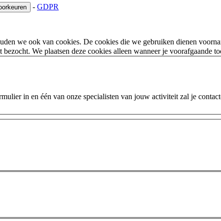
-
GDPR
oorkeuren
houden we ook van cookies. De cookies die we gebruiken dienen voorna
 bezocht. We plaatsen deze cookies alleen wanneer je voorafgaande t
ulier in en één van onze specialisten van jouw activiteit zal je contac