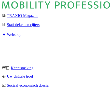
📖
TRAXIO Magazine
📊
Statistieken en cijfers
🛒 Webshop
👋🏻
Kennismaking
🎯
Uw digitale troef
📈
Sociaal-economisch dossier