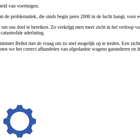
heid van voertuigen.
m de problematiek, die sinds begin jaren 2000 in de lucht hangt, voor e
om ons doel te bereiken. Zo verkrijgt men meer zicht in het verloop va
catastrofale aderlating.
ter Bellot met de vraag om zo snel mogelijk op te treden. Een zicht op
nen we het correct afhandelen van afgedankte wagens garanderen en fr