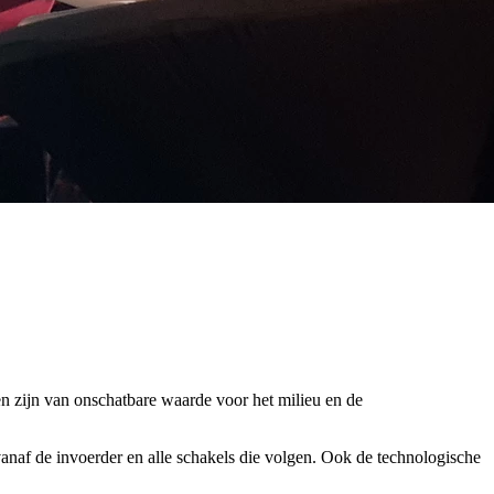
en zijn van onschatbare waarde voor het milieu en de
 vanaf de invoerder en alle schakels die volgen. Ook de technologische