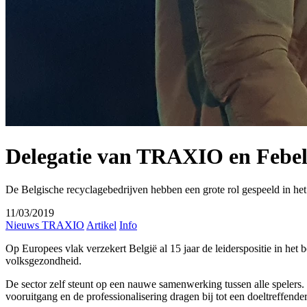
Delegatie van TRAXIO en Febela
De Belgische recyclagebedrijven hebben een grote rol gespeeld in he
11/03/2019
Nieuws TRAXIO
Artikel
Info
Op Europees vlak verzekert België al 15 jaar de leiderspositie in het
volksgezondheid.
De sector zelf steunt op een nauwe samenwerking tussen alle spelers. D
vooruitgang en de professionalisering dragen bij tot een doeltreffende