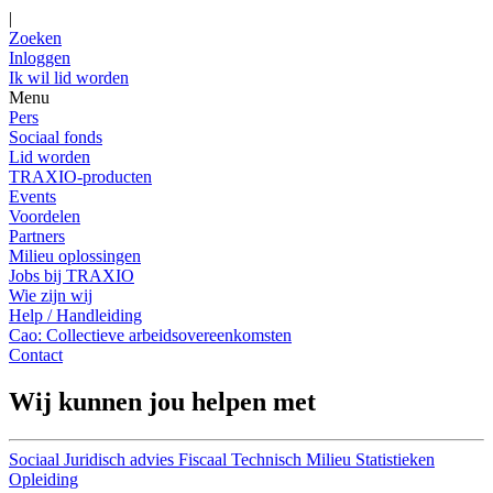
|
Zoeken
Inloggen
Ik wil lid worden
Menu
Pers
Sociaal fonds
Lid worden
TRAXIO-producten
Events
Voordelen
Partners
Milieu oplossingen
Jobs bij TRAXIO
Wie zijn wij
Help / Handleiding
Cao: Collectieve arbeidsovereenkomsten
Contact
Wij kunnen jou helpen met
Sociaal
Juridisch advies
Fiscaal
Technisch
Milieu
Statistieken
Opleiding