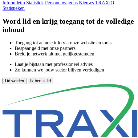
Infobulletin
Statistiek
Personenwagens
Nieuws TRAXIO
Statistieken
Word lid en krijg toegang tot de volledige
inhoud
Toegang tot actuele info via onze website en tools
Bespaar geld met onze partners.
Breid je netwerk uit met gelijkgestemden
Laat je bijstaan met professioneel advies
Zo kunnen we jouw sector blijven verdedigen
Lid worden
Ik ben al lid