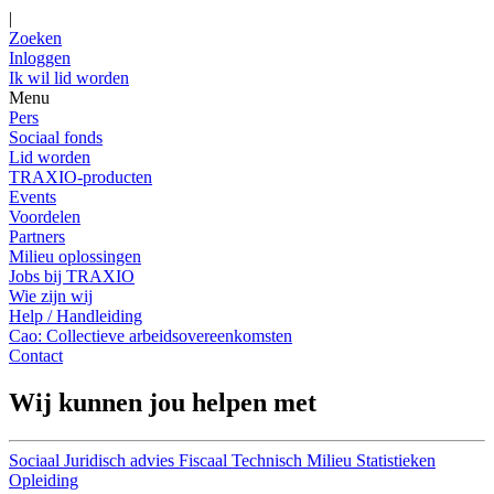
|
Zoeken
Inloggen
Ik wil lid worden
Menu
Pers
Sociaal fonds
Lid worden
TRAXIO-producten
Events
Voordelen
Partners
Milieu oplossingen
Jobs bij TRAXIO
Wie zijn wij
Help / Handleiding
Cao: Collectieve arbeidsovereenkomsten
Contact
Wij kunnen jou helpen met
Sociaal
Juridisch advies
Fiscaal
Technisch
Milieu
Statistieken
Opleiding