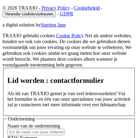
© 2026 TRAXIO
-
Privacy Policy
-
Cookiebeleid
-
-
GDPR
Verander cookievoorkeuren
a digital solution by
Starring Jane
TRAXIO gebruikt cookies
Cookie Policy
Net als andere websites,
houden we ook van cookies. De cookies die we gebruiken dienen
voornamelijk om jouw ervaring op onze website te verbeteren. We
gebruiken ook cookies omdat we graag meten hoe onze website
wordt bezocht. We plaatsen deze cookies alleen wanneer je
voorafgaande toestemming hebt gegeven.
Lid worden : contactformulier
Als lid van TRAXIO geniet je van veel ledenvoordelen! Vul
het formulier in en één van onze specialisten van jouw activiteit
zal je contacteren met meer informatie over een lidmaatschap.
Onderneming
Naam van de onderneming
BTW-Nummer