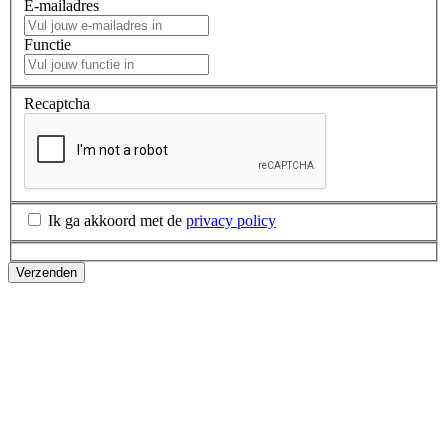
E-mailadres
Functie
Recaptcha
Ik ga akkoord met de
privacy policy