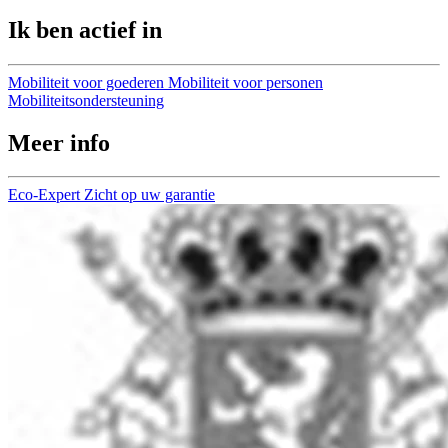
Ik ben actief in
Mobiliteit voor goederen
Mobiliteit voor personen
Mobiliteitsondersteuning
Meer info
Eco-Expert
Zicht op uw garantie