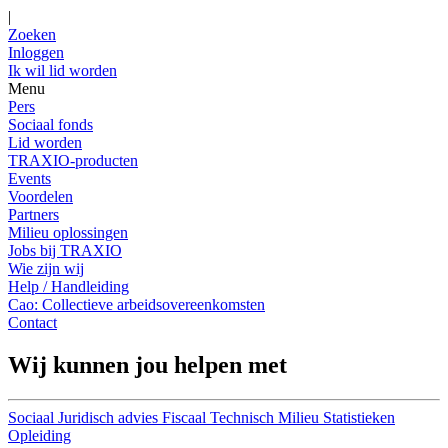
|
Zoeken
Inloggen
Ik wil lid worden
Menu
Pers
Sociaal fonds
Lid worden
TRAXIO-producten
Events
Voordelen
Partners
Milieu oplossingen
Jobs bij TRAXIO
Wie zijn wij
Help / Handleiding
Cao: Collectieve arbeidsovereenkomsten
Contact
Wij kunnen jou helpen met
Sociaal
Juridisch advies
Fiscaal
Technisch
Milieu
Statistieken
Opleiding