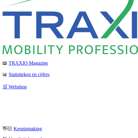
📖
TRAXIO Magazine
📊
Statistieken en cijfers
🛒 Webshop
👋🏻
Kennismaking