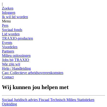
|
Zoeken
Inloggen
Ik wil lid worden
Menu
Pers
Sociaal fonds
Lid worden
TRAXIO-producten
Events
Voordelen
Partners
Milieu oplossingen
Jobs bij TRAXIO
Wie zijn wij
Help / Handleiding
Cao: Collectieve arbeidsovereenkomsten
Contact
Wij kunnen jou helpen met
Sociaal
Juridisch advies
Fiscaal
Technisch
Milieu
Statistieken
Opleiding