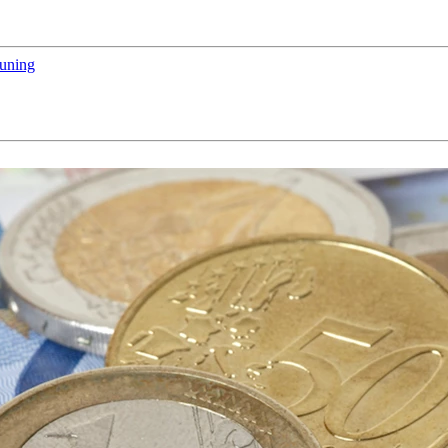
euning