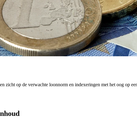
 een zicht op de verwachte loonnorm en indexeringen met het oog op ee
 inhoud