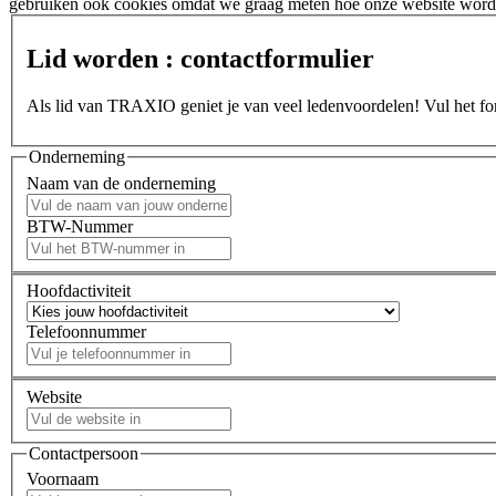
gebruiken ook cookies omdat we graag meten hoe onze website wordt
Lid worden : contactformulier
Als lid van TRAXIO geniet je van veel ledenvoordelen! Vul het form
Onderneming
Naam van de onderneming
BTW-Nummer
Hoofdactiviteit
Telefoonnummer
Website
Contactpersoon
Voornaam