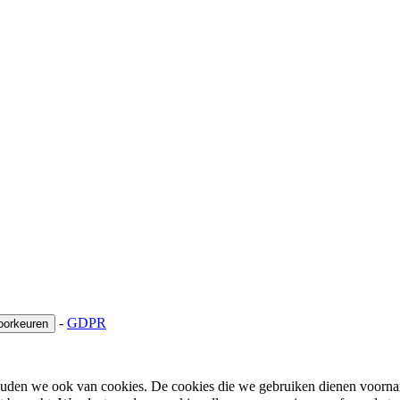
-
GDPR
oorkeuren
houden we ook van cookies. De cookies die we gebruiken dienen voorna