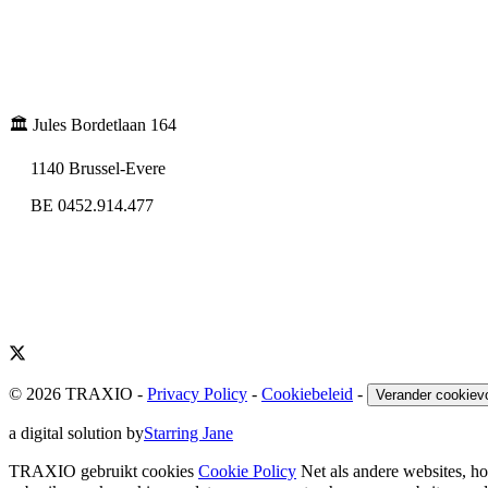
🏛️ Jules Bordetlaan 164
1140 Brussel-Evere
BE 0452.914.477
© 2026 TRAXIO
-
Privacy Policy
-
Cookiebeleid
-
Verander cookiev
a digital solution by
Starring Jane
TRAXIO gebruikt cookies
Cookie Policy
Net als andere websites, 