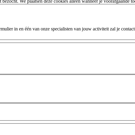
 bezocht. We plaatsen deze cookies alleen wanneer je voorafgaande t
ulier in en één van onze specialisten van jouw activiteit zal je contac