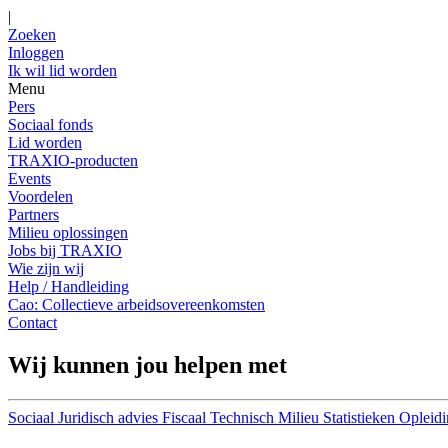
|
Zoeken
Inloggen
Ik wil lid worden
Menu
Pers
Sociaal fonds
Lid worden
TRAXIO-producten
Events
Voordelen
Partners
Milieu oplossingen
Jobs bij TRAXIO
Wie zijn wij
Help / Handleiding
Cao: Collectieve arbeidsovereenkomsten
Contact
Wij kunnen jou helpen met
Sociaal
Juridisch advies
Fiscaal
Technisch
Milieu
Statistieken
Opleidi