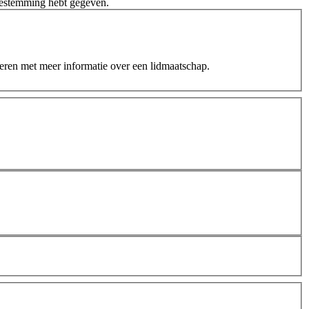
oestemming hebt gegeven.
teren met meer informatie over een lidmaatschap.