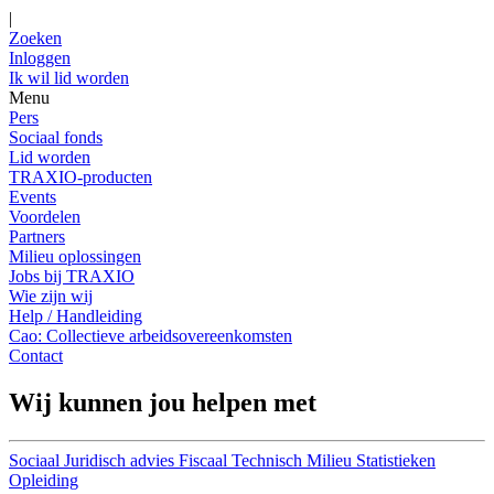
|
Zoeken
Inloggen
Ik wil lid worden
Menu
Pers
Sociaal fonds
Lid worden
TRAXIO-producten
Events
Voordelen
Partners
Milieu oplossingen
Jobs bij TRAXIO
Wie zijn wij
Help / Handleiding
Cao: Collectieve arbeidsovereenkomsten
Contact
Wij kunnen jou helpen met
Sociaal
Juridisch advies
Fiscaal
Technisch
Milieu
Statistieken
Opleiding