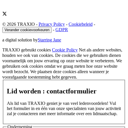
© 2026 TRAXIO
-
Privacy Policy
-
Cookiebeleid
-
-
GDPR
Verander cookievoorkeuren
a digital solution by
Starring Jane
TRAXIO gebruikt cookies
Cookie Policy
Net als andere websites,
houden we ook van cookies. De cookies die we gebruiken dienen
voornamelijk om jouw ervaring op onze website te verbeteren. We
gebruiken ook cookies omdat we graag meten hoe onze website
wordt bezocht. We plaatsen deze cookies alleen wanneer je
voorafgaande toestemming hebt gegeven.
Lid worden : contactformulier
Als lid van TRAXIO geniet je van veel ledenvoordelen! Vul
het formulier in en één van onze specialisten van jouw activiteit
zal je contacteren met meer informatie over een lidmaatschap.
Onderneming