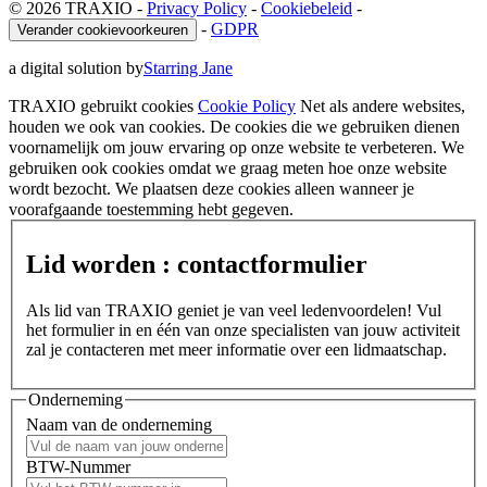
© 2026 TRAXIO
-
Privacy Policy
-
Cookiebeleid
-
-
GDPR
Verander cookievoorkeuren
a digital solution by
Starring Jane
TRAXIO gebruikt cookies
Cookie Policy
Net als andere websites,
houden we ook van cookies. De cookies die we gebruiken dienen
voornamelijk om jouw ervaring op onze website te verbeteren. We
gebruiken ook cookies omdat we graag meten hoe onze website
wordt bezocht. We plaatsen deze cookies alleen wanneer je
voorafgaande toestemming hebt gegeven.
Lid worden : contactformulier
Als lid van TRAXIO geniet je van veel ledenvoordelen! Vul
het formulier in en één van onze specialisten van jouw activiteit
zal je contacteren met meer informatie over een lidmaatschap.
Onderneming
Naam van de onderneming
BTW-Nummer