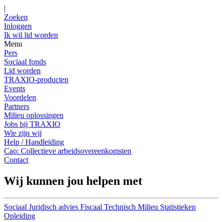
|
Zoeken
Inloggen
Ik wil lid worden
Menu
Pers
Sociaal fonds
Lid worden
TRAXIO-producten
Events
Voordelen
Partners
Milieu oplossingen
Jobs bij TRAXIO
Wie zijn wij
Help / Handleiding
Cao: Collectieve arbeidsovereenkomsten
Contact
Wij kunnen jou helpen met
Sociaal
Juridisch advies
Fiscaal
Technisch
Milieu
Statistieken
Opleiding