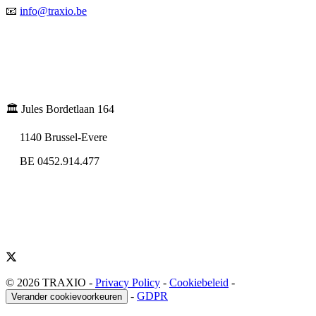
📧
info@traxio.be
🏛️ Jules Bordetlaan 164
1140 Brussel-Evere
BE 0452.914.477
© 2026 TRAXIO
-
Privacy Policy
-
Cookiebeleid
-
-
GDPR
Verander cookievoorkeuren