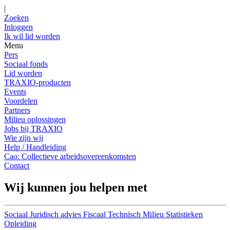
|
Zoeken
Inloggen
Ik wil lid worden
Menu
Pers
Sociaal fonds
Lid worden
TRAXIO-producten
Events
Voordelen
Partners
Milieu oplossingen
Jobs bij TRAXIO
Wie zijn wij
Help / Handleiding
Cao: Collectieve arbeidsovereenkomsten
Contact
Wij kunnen jou helpen met
Sociaal
Juridisch advies
Fiscaal
Technisch
Milieu
Statistieken
Opleiding