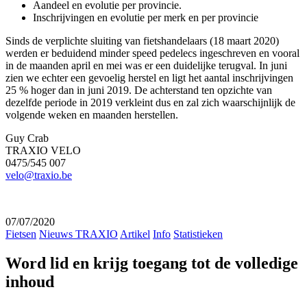
Aandeel en evolutie per provincie.
Inschrijvingen en evolutie per merk en per provincie
Sinds de verplichte sluiting van fietshandelaars (18 maart 2020)
werden er beduidend minder speed pedelecs ingeschreven en vooral
in de maanden april en mei was er een duidelijke terugval. In juni
zien we echter een gevoelig herstel en ligt het aantal inschrijvingen
25 % hoger dan in juni 2019. De achterstand ten opzichte van
dezelfde periode in 2019 verkleint dus en zal zich waarschijnlijk de
volgende weken en maanden herstellen.
Guy Crab
TRAXIO VELO
0475/545 007
velo@traxio.be
07/07/2020
Fietsen
Nieuws TRAXIO
Artikel
Info
Statistieken
Word lid en krijg toegang tot de volledige
inhoud