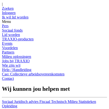
|
Zoeken
Inloggen
Ik wil lid worden
Menu
Pers
Sociaal fonds
Lid worden
TRAXIO-producten
Events
Voordelen
Partners
Milieu oplossingen
Jobs bij TRAXIO
Wie zijn wij
Help / Handleiding
Cao: Collectieve arbeidsovereenkomsten
Contact
Wij kunnen jou helpen met
Sociaal
Juridisch advies
Fiscaal
Technisch
Milieu
Statistieken
Opleiding