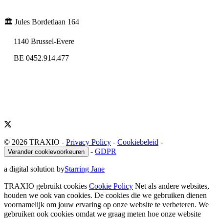
🏛️ Jules Bordetlaan 164
1140 Brussel-Evere
BE 0452.914.477
© 2026 TRAXIO
-
Privacy Policy
-
Cookiebeleid
-
-
GDPR
Verander cookievoorkeuren
a digital solution by
Starring Jane
TRAXIO gebruikt cookies
Cookie Policy
Net als andere websites,
houden we ook van cookies. De cookies die we gebruiken dienen
voornamelijk om jouw ervaring op onze website te verbeteren. We
gebruiken ook cookies omdat we graag meten hoe onze website