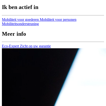
Ik ben actief in
Mobiliteit voor goederen
Mobiliteit voor personen
Mobiliteitsondersteuning
Meer info
Eco-Expert
Zicht op uw garantie