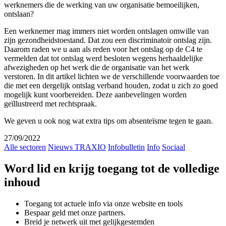
werknemers die de werking van uw organisatie bemoeilijken,
ontslaan?
Een werknemer mag immers niet worden ontslagen omwille van
zijn gezondheidstoestand. Dat zou een discriminatoir ontslag zijn.
Daarom raden we u aan als reden voor het ontslag op de C4 te
vermelden dat tot ontslag werd besloten wegens herhaaldelijke
afwezigheden op het werk die de organisatie van het werk
verstoren. In dit artikel lichten we de verschillende voorwaarden toe
die met een dergelijk ontslag verband houden, zodat u zich zo goed
mogelijk kunt voorbereiden. Deze aanbevelingen worden
geïllustreerd met rechtspraak.
We geven u ook nog wat extra tips om absenteïsme tegen te gaan.
27/09/2022
Alle sectoren
Nieuws TRAXIO
Infobulletin
Info
Sociaal
Word lid en krijg toegang tot de volledige
inhoud
Toegang tot actuele info via onze website en tools
Bespaar geld met onze partners.
Breid je netwerk uit met gelijkgestemden