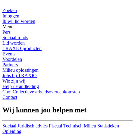
|
Zoeken
Inloggen
Ik wil lid worden
Menu
Pers
Sociaal fonds
Lid worden
TRAXIO-producten
Events
Voordelen
Partners
Milieu oplossingen
Jobs bij TRAXIO
Wie zijn wij
Help / Handleiding
Cao: Collectieve arbeidsovereenkomsten
Contact
Wij kunnen jou helpen met
Sociaal
Juridisch advies
Fiscaal
Technisch
Milieu
Statistieken
Opleiding