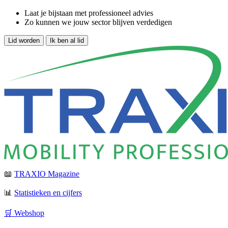
Laat je bijstaan met professioneel advies
Zo kunnen we jouw sector blijven verdedigen
Lid worden
Ik ben al lid
📖
TRAXIO Magazine
📊
Statistieken en cijfers
🛒 Webshop