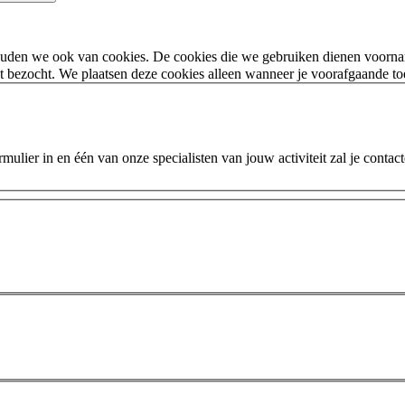
houden we ook van cookies. De cookies die we gebruiken dienen voorna
 bezocht. We plaatsen deze cookies alleen wanneer je voorafgaande t
ulier in en één van onze specialisten van jouw activiteit zal je contac