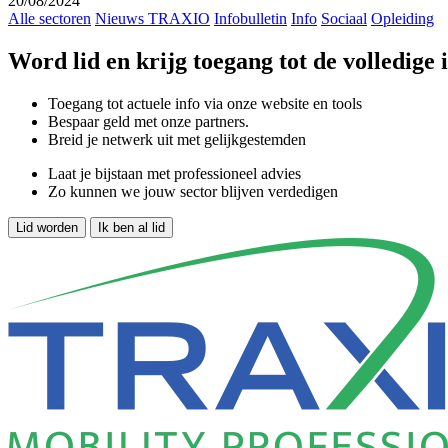
20/08/2024
Alle sectoren
Nieuws TRAXIO
Infobulletin
Info
Sociaal
Opleiding
Word lid en krijg toegang tot de volledige
Toegang tot actuele info via onze website en tools
Bespaar geld met onze partners.
Breid je netwerk uit met gelijkgestemden
Laat je bijstaan met professioneel advies
Zo kunnen we jouw sector blijven verdedigen
Lid worden
Ik ben al lid