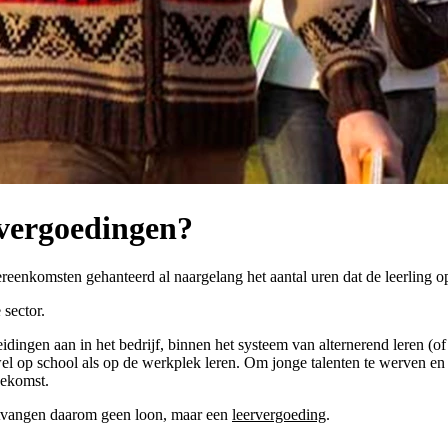
 vergoedingen?
ereenkomsten gehanteerd al naargelang het aantal uren dat de leerling 
sector.
dingen aan in het bedrijf, binnen het systeem van alternerend leren (of
el op school als op de werkplek leren. Om jonge talenten te werven en 
oekomst.
ontvangen daarom geen loon, maar een
leervergoeding
.