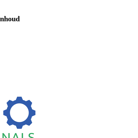
 inhoud