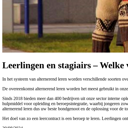
Leerlingen en stagiairs – Welke
In het systeem van alternerend leren worden verschillende soorten ov
De overeenkomst alternerend leren worden het meest gebruikt in onze 
Sinds 2018 bieden meer dan 400 bedrijven uit onze sector interne oplei
hulpmiddel voor opleiding en beroepsintegratie, waarbij jongeren zow
alternerend leren dus uw beste bondgenoot en de oplossing voor de t
Het doel van zo een leercontract is een beroep te leren. Leerlingen 