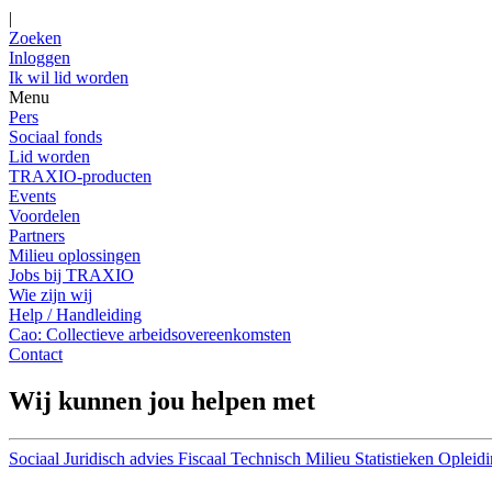
|
Zoeken
Inloggen
Ik wil lid worden
Menu
Pers
Sociaal fonds
Lid worden
TRAXIO-producten
Events
Voordelen
Partners
Milieu oplossingen
Jobs bij TRAXIO
Wie zijn wij
Help / Handleiding
Cao: Collectieve arbeidsovereenkomsten
Contact
Wij kunnen jou helpen met
Sociaal
Juridisch advies
Fiscaal
Technisch
Milieu
Statistieken
Opleidi