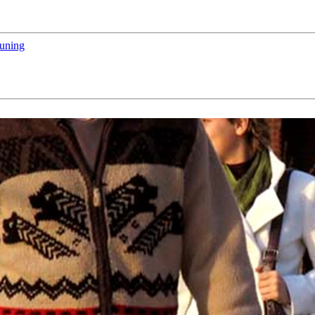
euning