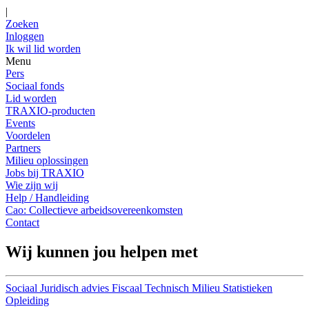
|
Zoeken
Inloggen
Ik wil lid worden
Menu
Pers
Sociaal fonds
Lid worden
TRAXIO-producten
Events
Voordelen
Partners
Milieu oplossingen
Jobs bij TRAXIO
Wie zijn wij
Help / Handleiding
Cao: Collectieve arbeidsovereenkomsten
Contact
Wij kunnen jou helpen met
Sociaal
Juridisch advies
Fiscaal
Technisch
Milieu
Statistieken
Opleiding