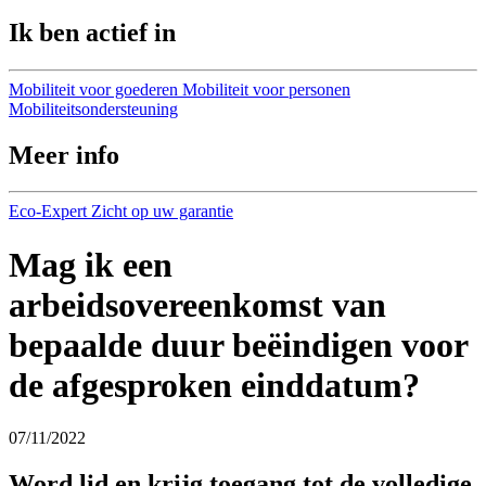
Ik ben actief in
Mobiliteit voor goederen
Mobiliteit voor personen
Mobiliteitsondersteuning
Meer info
Eco-Expert
Zicht op uw garantie
Mag ik een
arbeidsovereenkomst van
bepaalde duur beëindigen voor
de afgesproken einddatum?
07/11/2022
Word lid en krijg toegang tot de volledige