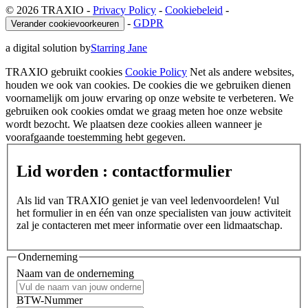
© 2026 TRAXIO
-
Privacy Policy
-
Cookiebeleid
-
-
GDPR
Verander cookievoorkeuren
a digital solution by
Starring Jane
TRAXIO gebruikt cookies
Cookie Policy
Net als andere websites,
houden we ook van cookies. De cookies die we gebruiken dienen
voornamelijk om jouw ervaring op onze website te verbeteren. We
gebruiken ook cookies omdat we graag meten hoe onze website
wordt bezocht. We plaatsen deze cookies alleen wanneer je
voorafgaande toestemming hebt gegeven.
Lid worden : contactformulier
Als lid van TRAXIO geniet je van veel ledenvoordelen! Vul
het formulier in en één van onze specialisten van jouw activiteit
zal je contacteren met meer informatie over een lidmaatschap.
Onderneming
Naam van de onderneming
BTW-Nummer