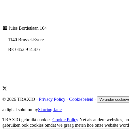
🏛️ Jules Bordetlaan 164
1140 Brussel-Evere
BE 0452.914.477
© 2026 TRAXIO
-
Privacy Policy
-
Cookiebeleid
-
Verander cookiev
a digital solution by
Starring Jane
TRAXIO gebruikt cookies
Cookie Policy
Net als andere websites, 
gebruiken ook cookies omdat we graag meten hoe onze website wordt