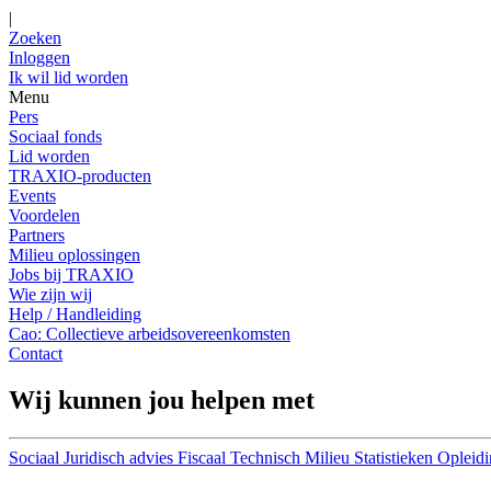
|
Zoeken
Inloggen
Ik wil lid worden
Menu
Pers
Sociaal fonds
Lid worden
TRAXIO-producten
Events
Voordelen
Partners
Milieu oplossingen
Jobs bij TRAXIO
Wie zijn wij
Help / Handleiding
Cao: Collectieve arbeidsovereenkomsten
Contact
Wij kunnen jou helpen met
Sociaal
Juridisch advies
Fiscaal
Technisch
Milieu
Statistieken
Opleidi