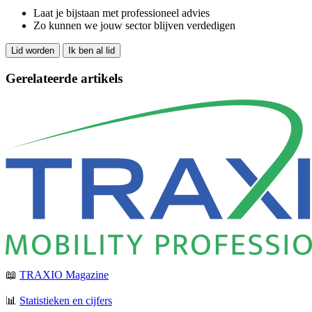
Laat je bijstaan met professioneel advies
Zo kunnen we jouw sector blijven verdedigen
Lid worden
Ik ben al lid
Gerelateerde artikels
📖
TRAXIO Magazine
📊
Statistieken en cijfers