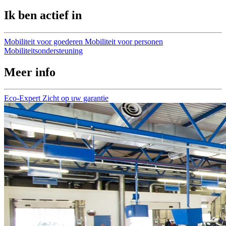
Ik ben actief in
Mobiliteit voor goederen
Mobiliteit voor personen
Mobiliteitsondersteuning
Meer info
Eco-Expert
Zicht op uw garantie