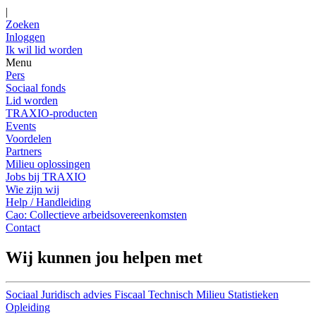
|
Zoeken
Inloggen
Ik wil lid worden
Menu
Pers
Sociaal fonds
Lid worden
TRAXIO-producten
Events
Voordelen
Partners
Milieu oplossingen
Jobs bij TRAXIO
Wie zijn wij
Help / Handleiding
Cao: Collectieve arbeidsovereenkomsten
Contact
Wij kunnen jou helpen met
Sociaal
Juridisch advies
Fiscaal
Technisch
Milieu
Statistieken
Opleiding