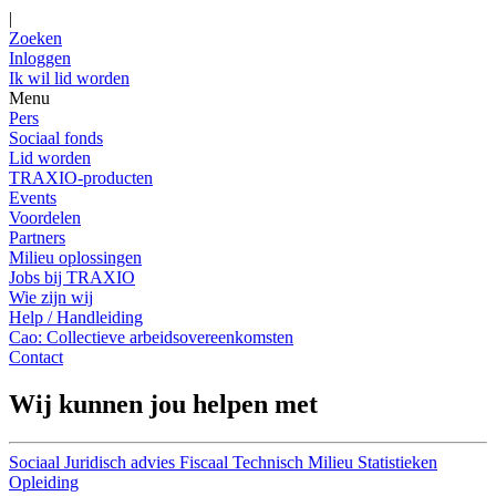
|
Zoeken
Inloggen
Ik wil lid worden
Menu
Pers
Sociaal fonds
Lid worden
TRAXIO-producten
Events
Voordelen
Partners
Milieu oplossingen
Jobs bij TRAXIO
Wie zijn wij
Help / Handleiding
Cao: Collectieve arbeidsovereenkomsten
Contact
Wij kunnen jou helpen met
Sociaal
Juridisch advies
Fiscaal
Technisch
Milieu
Statistieken
Opleiding