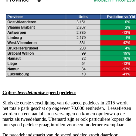
Cijfers
tweedehandse
speed pedelecs
Sinds de eerste verschijning van de speed pedelecs in 2015 wordt
het totale park geschat op ongeveer 70.000 eenheden. Leasefietsen
worden na een aantal jaren vervangen en komen opnieuw op de
markt als tweedehands. Uiteraard zijn er ook particuliere kopers die
hun speed pedelec graag inruilen voor een moderner exemplaar.
De tweedehandsmarkt van de speed pedelec groeit daardoor