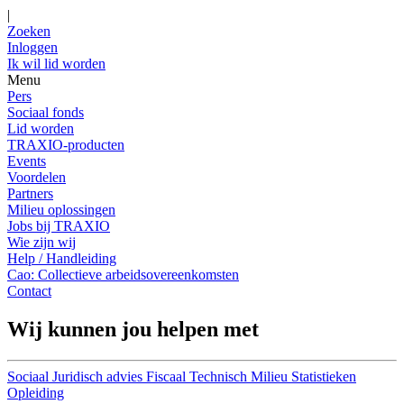
|
Zoeken
Inloggen
Ik wil lid worden
Menu
Pers
Sociaal fonds
Lid worden
TRAXIO-producten
Events
Voordelen
Partners
Milieu oplossingen
Jobs bij TRAXIO
Wie zijn wij
Help / Handleiding
Cao: Collectieve arbeidsovereenkomsten
Contact
Wij kunnen jou helpen met
Sociaal
Juridisch advies
Fiscaal
Technisch
Milieu
Statistieken
Opleiding