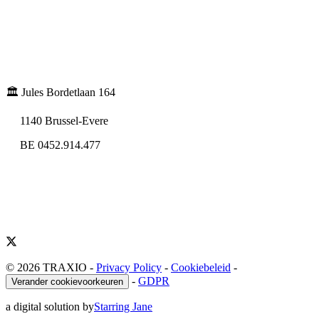
🏛️ Jules Bordetlaan 164
1140 Brussel-Evere
BE 0452.914.477
© 2026 TRAXIO
-
Privacy Policy
-
Cookiebeleid
-
-
GDPR
Verander cookievoorkeuren
a digital solution by
Starring Jane