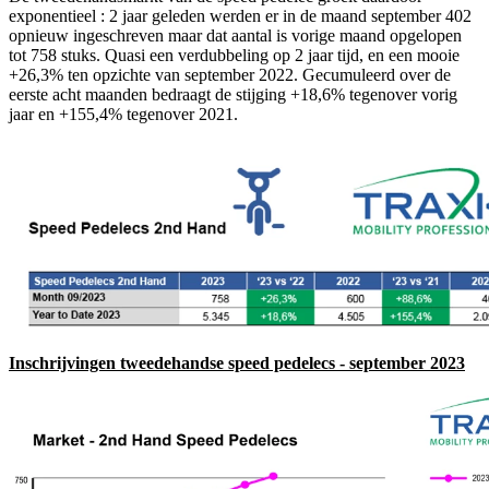
exponentieel : 2 jaar geleden werden er in de maand september 402
opnieuw ingeschreven maar dat aantal is vorige maand opgelopen
tot 758 stuks. Quasi een verdubbeling op 2 jaar tijd, en een mooie
+26,3% ten opzichte van september 2022. Gecumuleerd over de
eerste acht maanden bedraagt de stijging +18,6% tegenover vorig
jaar en +155,4% tegenover 2021.
Inschrijvingen tweedehandse speed pedelecs - september 2023