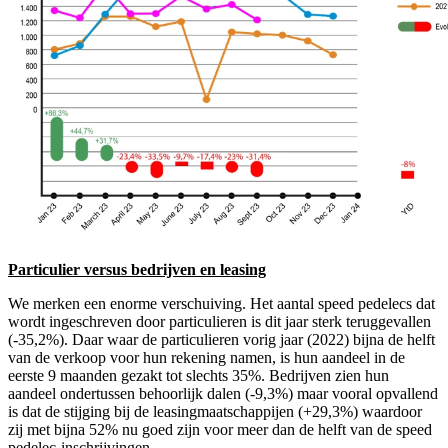
Particulier versus bedrijven en leasing
We merken een enorme verschuiving. Het aantal speed pedelecs dat
wordt ingeschreven door particulieren is dit jaar sterk teruggevallen
(-35,2%). Daar waar de particulieren vorig jaar (2022) bijna de helft
van de verkoop voor hun rekening namen, is hun aandeel in de
eerste 9 maanden gezakt tot slechts 35%. Bedrijven zien hun
aandeel ondertussen behoorlijk dalen (-9,3%) maar vooral opvallend
is dat de stijging bij de leasingmaatschappijen (+29,3%) waardoor
zij met bijna 52% nu goed zijn voor meer dan de helft van de speed
pedelec-inschrijvingen.