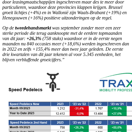
door leasingmaatschappijen ingeschreven maar des te meer door
particulieren, waardoor deze provincies klappen krijgen. Brussel
groeit lichtjes (+4%) en in Wallonië zijn Waals-Brabant (+19%) en
Henegouwen (+16%) positieve uitzonderingen op de regel.
Op de
tweedehandsmarkt
was september zonder meer een zeer
sterke periode die terug aanknoopte met de eerdere topmaanden
van dit jaar:
+26,3%
(758 stuks) waardoor er in de eerste negen
maanden nu 840 occasies meer (+18,6%) werden ingeschreven dan
in 2022 en zelfs +155,4% meer dan twee jaar geleden. De eerste
drie kwartalen van dit jaar tekenen al voor 5.345 eenheden, het
blijven verbluffende groeicijfers.”