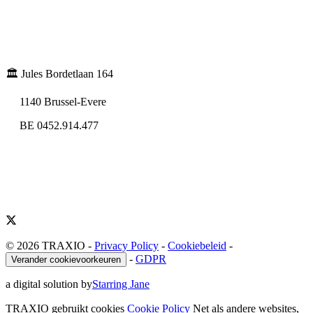
🏛️ Jules Bordetlaan 164
1140 Brussel-Evere
BE 0452.914.477
© 2026 TRAXIO
-
Privacy Policy
-
Cookiebeleid
-
-
GDPR
Verander cookievoorkeuren
a digital solution by
Starring Jane
TRAXIO gebruikt cookies
Cookie Policy
Net als andere websites,