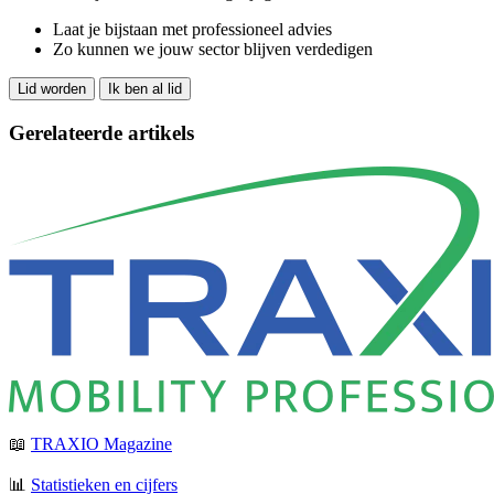
Laat je bijstaan met professioneel advies
Zo kunnen we jouw sector blijven verdedigen
Lid worden
Ik ben al lid
Gerelateerde artikels
📖
TRAXIO Magazine
📊
Statistieken en cijfers