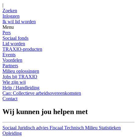
|
Zoeken
Inloggen
Ik wil lid worden
Menu
Pers
Sociaal fonds
Lid worden
TRAXIO-producten
Events
Voordelen
Partners
Milieu oplossingen
Jobs bij TRAXIO
Wie zijn wij
Help / Handleiding
Cao: Collectieve arbeidsovereenkomsten
Contact
Wij kunnen jou helpen met
Sociaal
Juridisch advies
Fiscaal
Technisch
Milieu
Statistieken
Opleiding