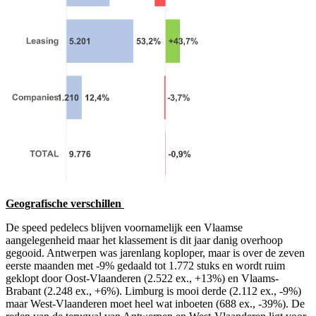
Geografische verschillen
De speed pedelecs blijven voornamelijk een Vlaamse
aangelegenheid maar het klassement is dit jaar danig overhoop
gegooid. Antwerpen was jarenlang koploper, maar is over de zeven
eerste maanden met -9% gedaald tot 1.772 stuks en wordt ruim
geklopt door Oost-Vlaanderen (2.522 ex., +13%) en Vlaams-
Brabant (2.248 ex., +6%). Limburg is mooi derde (2.112 ex., -9%)
maar West-Vlaanderen moet heel wat inboeten (688 ex., -39%). De