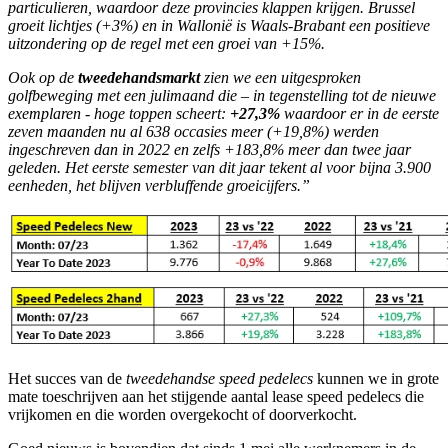
particulieren, waardoor deze provincies klappen krijgen. Brussel
groeit lichtjes (+3%) en in Wallonië is Waals-Brabant een positieve
uitzondering op de regel met een groei van +15%.
Ook op de
tweedehandsmarkt
zien we een uitgesproken
golfbeweging met een julimaand die – in tegenstelling tot de nieuwe
exemplaren - hoge toppen scheert:
+27,3%
waardoor er in de eerste
zeven maanden nu al 638 occasies meer (+19,8%) werden
ingeschreven dan in 2022 en zelfs +183,8% meer dan twee jaar
geleden. Het eerste semester van dit jaar tekent al voor bijna 3.900
eenheden, het blijven verbluffende groeicijfers.”
Het succes van de
tweedehandse speed pedelecs
kunnen we in grote
mate toeschrijven aan het stijgende aantal lease speed pedelecs die
vrijkomen en die worden overgekocht of doorverkocht.