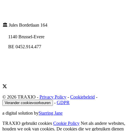
🏛️ Jules Bordetlaan 164
1140 Brussel-Evere
BE 0452.914.477
© 2026 TRAXIO
-
Privacy Policy
-
Cookiebeleid
-
-
GDPR
Verander cookievoorkeuren
a digital solution by
Starring Jane
TRAXIO gebruikt cookies
Cookie Policy
Net als andere websites,
houden we ook van cookies. De cookies die we gebruiken dienen