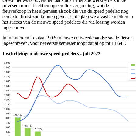
Goed nieuws is bovendien dat sinds 1 mei
alle
werknemers in de
privésector recht hebben op een fietsvergoeding, wat de
fietsverkoop in het algemeen alsook die van de speed pedelec nog
een extra boost zou kunnen geven. Dat lijken we alvast te merken in
het succes van de nieuwe speed pedelecs die via leasing worden
ingeschreven.
In juli werden in totaal 2.029 nieuwe en tweedehandse snelle fietsen
ingeschreven, voor het eerste semester loopt dat al op tot 13.642.
Inschrijvingen nieuwe speed pedelecs - juli 2023