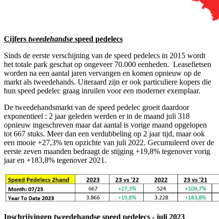
Cijfers
tweedehandse
speed pedelecs
Sinds de eerste verschijning van de speed pedelecs in 2015 wordt
het totale park geschat op ongeveer 70.000 eenheden. Leasefietsen
worden na een aantal jaren vervangen en komen opnieuw op de
markt als tweedehands. Uiteraard zijn er ook particuliere kopers die
hun speed pedelec graag inruilen voor een moderner exemplaar.
De tweedehandsmarkt van de speed pedelec groeit daardoor
exponentieel : 2 jaar geleden werden er in de maand juli 318
opnieuw ingeschreven maar dat aantal is vorige maand opgelopen
tot 667 stuks. Meer dan een verdubbeling op 2 jaar tijd, maar ook
een mooie +27,3% ten opzichte van juli 2022. Gecumuleerd over de
eerste zeven maanden bedraagt de stijging +19,8% tegenover vorig
jaar en +183,8% tegenover 2021.
Inschrijvingen tweedehandse speed pedelecs - juli 2023