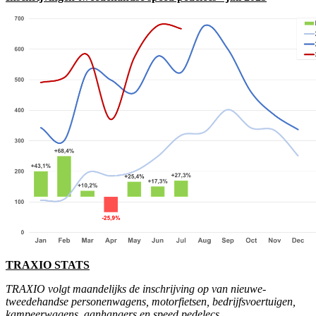
TRAXIO STATS
TRAXIO volgt maandelijks de inschrijving op van nieuwe-
tweedehandse personenwagens, motorfietsen, bedrijfsvoertuigen,
kampeerwagens, aanhangers en speed pedelecs.