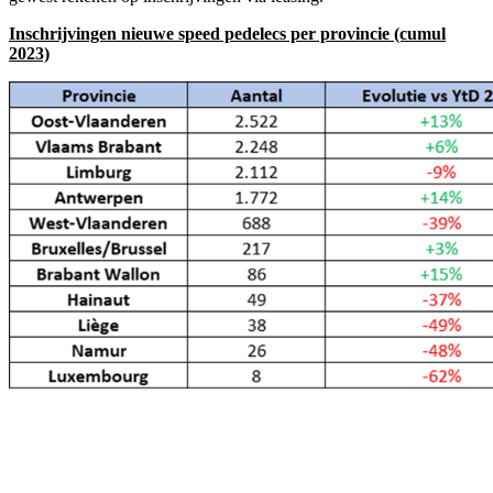
Inschrijvingen nieuwe speed pedelecs per provincie (cumul
2023)