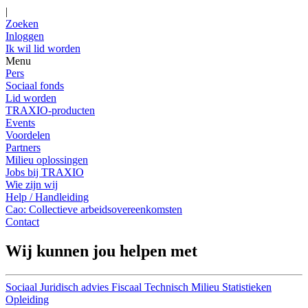
|
Zoeken
Inloggen
Ik wil lid worden
Menu
Pers
Sociaal fonds
Lid worden
TRAXIO-producten
Events
Voordelen
Partners
Milieu oplossingen
Jobs bij TRAXIO
Wie zijn wij
Help / Handleiding
Cao: Collectieve arbeidsovereenkomsten
Contact
Wij kunnen jou helpen met
Sociaal
Juridisch advies
Fiscaal
Technisch
Milieu
Statistieken
Opleiding