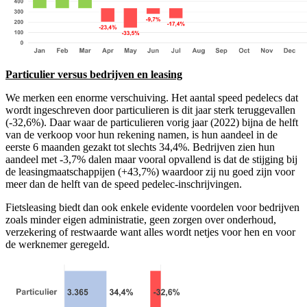
Particulier versus bedrijven en leasing
We merken een enorme verschuiving. Het aantal speed pedelecs dat
wordt ingeschreven door particulieren is dit jaar sterk teruggevallen
(-32,6%). Daar waar de particulieren vorig jaar (2022) bijna de helft
van de verkoop voor hun rekening namen, is hun aandeel in de
eerste 6 maanden gezakt tot slechts 34,4%. Bedrijven zien hun
aandeel met -3,7% dalen maar vooral opvallend is dat de stijging bij
de leasingmaatschappijen (+43,7%) waardoor zij nu goed zijn voor
meer dan de helft van de speed pedelec-inschrijvingen.
Fietsleasing biedt dan ook enkele evidente voordelen voor bedrijven
zoals minder eigen administratie, geen zorgen over onderhoud,
verzekering of restwaarde want alles wordt netjes voor hen en voor
de werknemer geregeld.