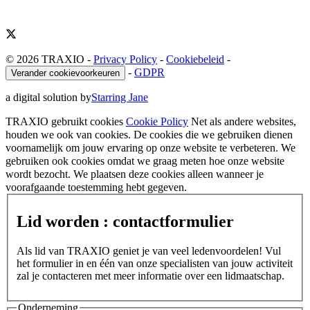
© 2026 TRAXIO
-
Privacy Policy
-
Cookiebeleid
-
-
GDPR
Verander cookievoorkeuren
a digital solution by
Starring Jane
TRAXIO gebruikt cookies
Cookie Policy
Net als andere websites,
houden we ook van cookies. De cookies die we gebruiken dienen
voornamelijk om jouw ervaring op onze website te verbeteren. We
gebruiken ook cookies omdat we graag meten hoe onze website
wordt bezocht. We plaatsen deze cookies alleen wanneer je
voorafgaande toestemming hebt gegeven.
Lid worden : contactformulier
Als lid van TRAXIO geniet je van veel ledenvoordelen! Vul
het formulier in en één van onze specialisten van jouw activiteit
zal je contacteren met meer informatie over een lidmaatschap.
Onderneming