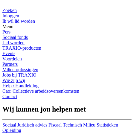
|
Zoeken
Inloggen
Ik wil lid worden
Menu
Pers
Sociaal fonds
Lid worden
TRAXIO-producten
Events
Voordelen
Partners
Milieu oplossingen
Jobs bij TRAXIO
Wie zijn wij
Help / Handleiding
Cao: Collectieve arbeidsovereenkomsten
Contact
Wij kunnen jou helpen met
Sociaal
Juridisch advies
Fiscaal
Technisch
Milieu
Statistieken
Opleiding