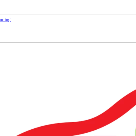
euning