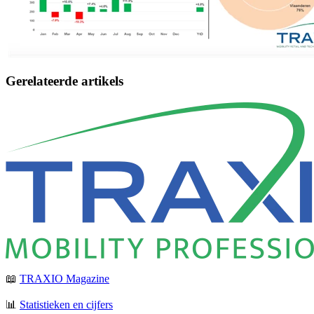
Gerelateerde artikels
📖
TRAXIO Magazine
📊
Statistieken en cijfers