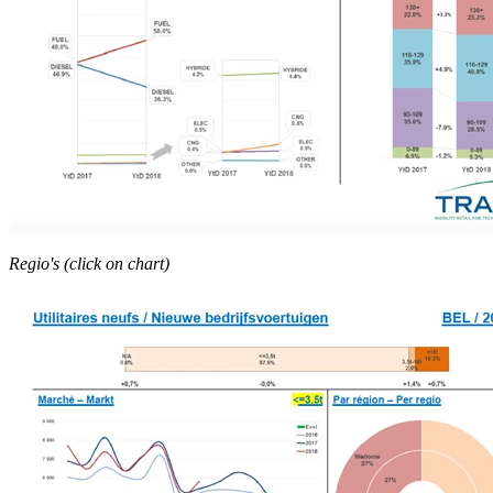
Regio's (click on chart)