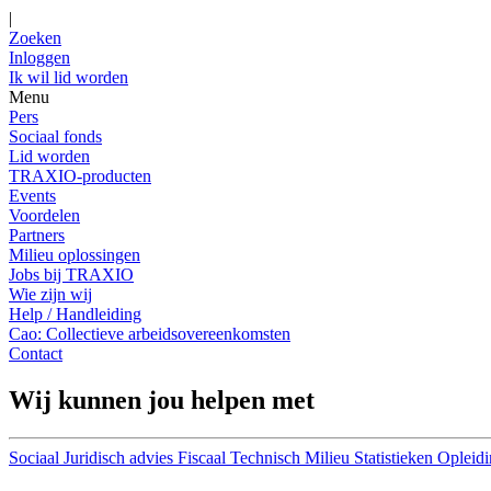
|
Zoeken
Inloggen
Ik wil lid worden
Menu
Pers
Sociaal fonds
Lid worden
TRAXIO-producten
Events
Voordelen
Partners
Milieu oplossingen
Jobs bij TRAXIO
Wie zijn wij
Help / Handleiding
Cao: Collectieve arbeidsovereenkomsten
Contact
Wij kunnen jou helpen met
Sociaal
Juridisch advies
Fiscaal
Technisch
Milieu
Statistieken
Opleidi