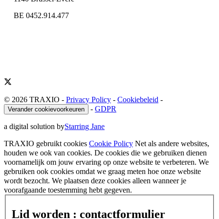
BE 0452.914.477
© 2026 TRAXIO
-
Privacy Policy
-
Cookiebeleid
-
-
GDPR
Verander cookievoorkeuren
a digital solution by
Starring Jane
TRAXIO gebruikt cookies
Cookie Policy
Net als andere websites,
houden we ook van cookies. De cookies die we gebruiken dienen
voornamelijk om jouw ervaring op onze website te verbeteren. We
gebruiken ook cookies omdat we graag meten hoe onze website
wordt bezocht. We plaatsen deze cookies alleen wanneer je
voorafgaande toestemming hebt gegeven.
Lid worden : contactformulier