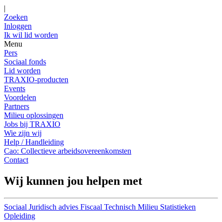
|
Zoeken
Inloggen
Ik wil lid worden
Menu
Pers
Sociaal fonds
Lid worden
TRAXIO-producten
Events
Voordelen
Partners
Milieu oplossingen
Jobs bij TRAXIO
Wie zijn wij
Help / Handleiding
Cao: Collectieve arbeidsovereenkomsten
Contact
Wij kunnen jou helpen met
Sociaal
Juridisch advies
Fiscaal
Technisch
Milieu
Statistieken
Opleiding