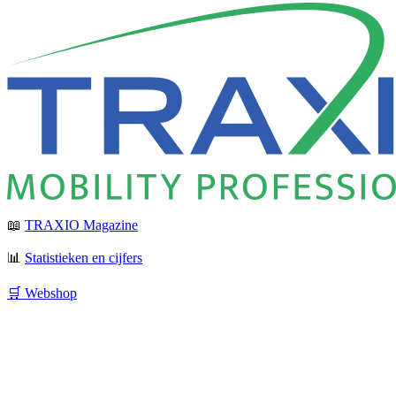
📖
TRAXIO Magazine
📊
Statistieken en cijfers
🛒 Webshop