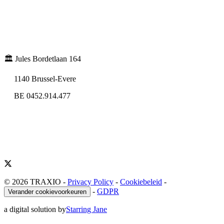
🏛️ Jules Bordetlaan 164
1140 Brussel-Evere
BE 0452.914.477
© 2026 TRAXIO
-
Privacy Policy
-
Cookiebeleid
-
-
GDPR
Verander cookievoorkeuren
a digital solution by
Starring Jane