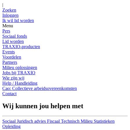
|
Zoeken
Inloggen
Ik wil lid worden
Menu
Pers
Sociaal fonds
Lid worden
TRAXIO-producten
Events
Voordelen
Partners
Milieu oplossingen
Jobs bij TRAXIO
Wie zijn wij
Help / Handleiding
Cao: Collectieve arbeidsovereenkomsten
Contact
Wij kunnen jou helpen met
Sociaal
Juridisch advies
Fiscaal
Technisch
Milieu
Statistieken
Opleiding