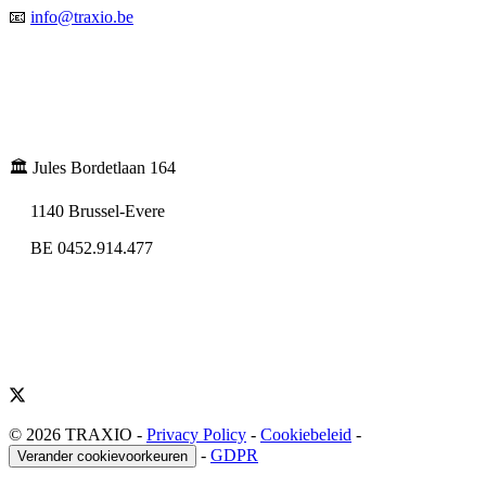
📧
info@traxio.be
🏛️ Jules Bordetlaan 164
1140 Brussel-Evere
BE 0452.914.477
© 2026 TRAXIO
-
Privacy Policy
-
Cookiebeleid
-
-
GDPR
Verander cookievoorkeuren