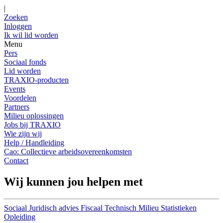
|
Zoeken
Inloggen
Ik wil lid worden
Menu
Pers
Sociaal fonds
Lid worden
TRAXIO-producten
Events
Voordelen
Partners
Milieu oplossingen
Jobs bij TRAXIO
Wie zijn wij
Help / Handleiding
Cao: Collectieve arbeidsovereenkomsten
Contact
Wij kunnen jou helpen met
Sociaal
Juridisch advies
Fiscaal
Technisch
Milieu
Statistieken
Opleiding