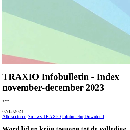
TRAXIO Infobulletin - Index
november-december 2023
***
07/12/2023
Alle sectoren
Nieuws TRAXIO
Infobulletin
Download
Word lid en krijg toegang tot de volledige