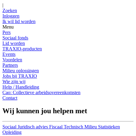
|
Zoeken
Inloggen
Ik wil lid worden
Menu
Pers
Sociaal fonds
Lid worden
TRAXIO-producten
Events
Voordelen
Partners
Milieu oplossingen
Jobs bij TRAXIO
Wie zijn wij
Help / Handleiding
Cao: Collectieve arbeidsovereenkomsten
Contact
Wij kunnen jou helpen met
Sociaal
Juridisch advies
Fiscaal
Technisch
Milieu
Statistieken
Opleiding