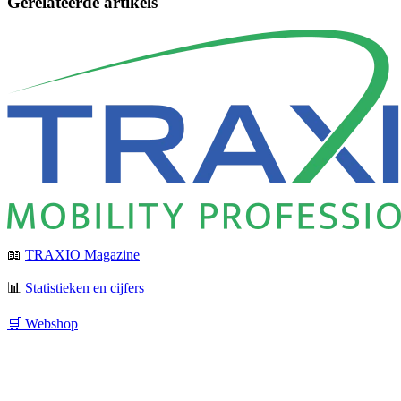
Gerelateerde artikels
📖
TRAXIO Magazine
📊
Statistieken en cijfers
🛒 Webshop