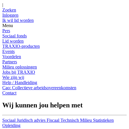
|
Zoeken
Inloggen
Ik wil lid worden
Menu
Pers
Sociaal fonds
Lid worden
TRAXIO-producten
Events
Voordelen
Partners
Milieu oplossingen
Jobs bij TRAXIO
Wie zijn wij
Help / Handleiding
Cao: Collectieve arbeidsovereenkomsten
Contact
Wij kunnen jou helpen met
Sociaal
Juridisch advies
Fiscaal
Technisch
Milieu
Statistieken
Opleiding