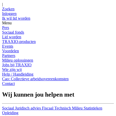
|
Zoeken
Inloggen
Ik wil lid worden
Menu
Pers
Sociaal fonds
Lid worden
TRAXIO-producten
Events
Voordelen
Partners
Milieu oplossingen
Jobs bij TRAXIO
Wie zijn wij
Help / Handleiding
Cao: Collectieve arbeidsovereenkomsten
Contact
Wij kunnen jou helpen met
Sociaal
Juridisch advies
Fiscaal
Technisch
Milieu
Statistieken
Opleiding