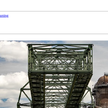
euning