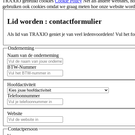
TRAXIO gebruikt cookies
Cookie Policy
Net als andere websites, 
gebruiken ook cookies omdat we graag meten hoe onze website wordt
Lid worden : contactformulier
Als lid van TRAXIO geniet je van veel ledenvoordelen! Vul het form
Onderneming
Naam van de onderneming
BTW-Nummer
Hoofdactiviteit
Telefoonnummer
Website
Contactpersoon