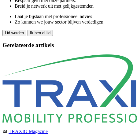
Bespaar geld met onze partners.
Breid je netwerk uit met gelijkgestemden
Laat je bijstaan met professioneel advies
Zo kunnen we jouw sector blijven verdedigen
Lid worden
Ik ben al lid
Gerelateerde artikels
📖
TRAXIO Magazine