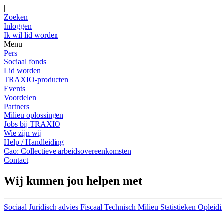
|
Zoeken
Inloggen
Ik wil lid worden
Menu
Pers
Sociaal fonds
Lid worden
TRAXIO-producten
Events
Voordelen
Partners
Milieu oplossingen
Jobs bij TRAXIO
Wie zijn wij
Help / Handleiding
Cao: Collectieve arbeidsovereenkomsten
Contact
Wij kunnen jou helpen met
Sociaal
Juridisch advies
Fiscaal
Technisch
Milieu
Statistieken
Opleidi