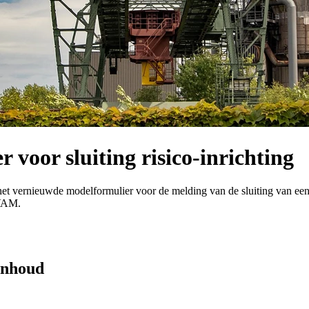
voor sluiting risico-inrichting
g het vernieuwde modelformulier voor de melding van de sluiting van ee
OVAM.
 inhoud