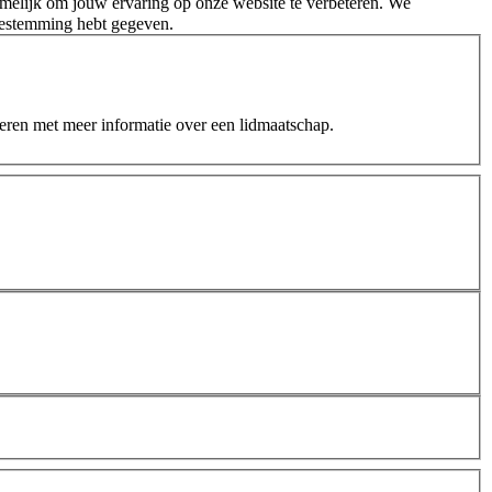
melijk om jouw ervaring op onze website te verbeteren. We
oestemming hebt gegeven.
teren met meer informatie over een lidmaatschap.