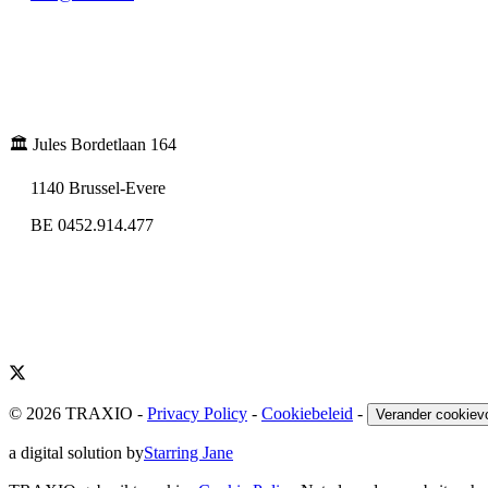
🏛️ Jules Bordetlaan 164
1140 Brussel-Evere
BE 0452.914.477
© 2026 TRAXIO
-
Privacy Policy
-
Cookiebeleid
-
Verander cookiev
a digital solution by
Starring Jane